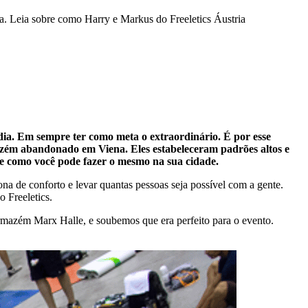
a. Leia sobre como Harry e Markus do Freeletics Áustria
dia. Em sempre ter como meta o extraordinário. É por esse
rmazém abandonado em Viena. Eles estabeleceram padrões altos e
 e como você pode fazer o mesmo na sua cidade.
na de conforto e levar quantas pessoas seja possível com a gente.
 Freeletics.
rmazém Marx Halle, e soubemos que era perfeito para o evento.