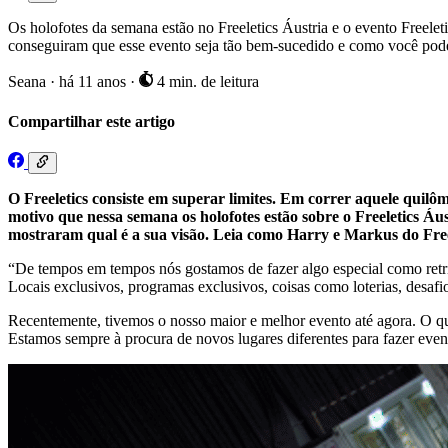
Os holofotes da semana estão no Freeletics Áustria e o evento Freel
conseguiram que esse evento seja tão bem-sucedido e como você pod
Seana
·
há 11 anos
·
4 min. de leitura
Compartilhar este artigo
O Freeletics consiste em superar limites. Em correr aquele quil
motivo que nessa semana os holofotes estão sobre o Freeletics Á
mostraram qual é a sua visão. Leia como Harry e Markus do Free
“De tempos em tempos nós gostamos de fazer algo especial como retrib
Locais exclusivos, programas exclusivos, coisas como loterias, desaf
Recentemente, tivemos o nosso maior e melhor evento até agora. O qu
Estamos sempre à procura de novos lugares diferentes para fazer evento