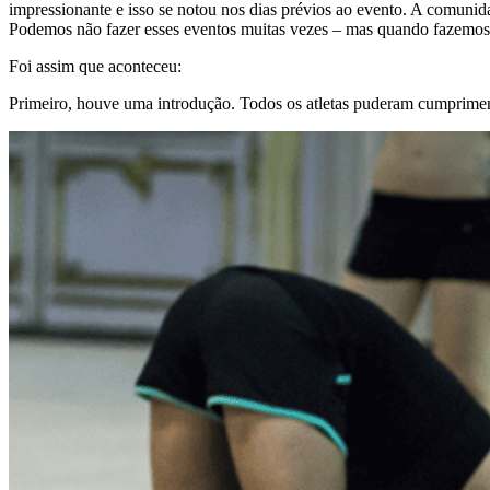
impressionante e isso se notou nos dias prévios ao evento. A comunid
Podemos não fazer esses eventos muitas vezes – mas quando fazemos –
Foi assim que aconteceu:
Primeiro, houve uma introdução. Todos os atletas puderam cumprimen