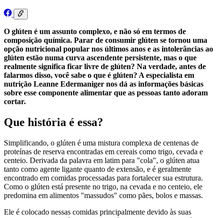
O glúten é um assunto complexo, e não só em termos de
composição química. Parar de consumir glúten se tornou uma
opção nutricional popular nos últimos anos e as intolerâncias ao
glúten estão numa curva ascendente persistente, mas o que
realmente significa ficar livre de glúten? Na verdade, antes de
falarmos disso, você sabe o que é glúten? A especialista em
nutrição Leanne Edermaniger nos dá as informações básicas
sobre esse componente alimentar que as pessoas tanto adoram
cortar.
Que história é essa?
Simplificando, o glúten é uma mistura complexa de centenas de
proteínas de reserva encontradas em cereais como trigo, cevada e
centeio. Derivada da palavra em latim para "cola", o glúten atua
tanto como agente ligante quanto de extensão, e é geralmente
encontrado em comidas processadas para fortalecer sua estrutura.
Como o glúten está presente no trigo, na cevada e no centeio, ele
predomina em alimentos "massudos" como pães, bolos e massas.
Ele é colocado nessas comidas principalmente devido às suas