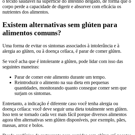
o tecido saudável na superfície do intestino delgado, de forma que o
corpo perde a capacidade de digerir e absorver com eficácia os
nutrientes dos alimentos.
Existem alternativas sem glúten para
alimentos comuns?
Uma forma de evitar os sintomas associados à intolerância e à
alergia ao glúten, ou à doença celíaca, é parar de comer glúten.
Se você acha que é intolerante a glúten, pode lidar com isso das
seguintes maneiras:
Parar de comer este alimento durante um tempo.
Reintroduzir o alimento na sua dieta em pequenas
quantidades, monitorando quanto consegue comer sem que
surjam os sintomas.
Entretanto, a indicação é diferente caso você tenha alergia ou
doença celíaca: você deve seguir uma dieta totalmente sem glúten.
Isso tem se tornado cada vez mais fácil porque diversos alimentos
agora têm alternativas sem glúten disponíveis, por exemplo, pães,
massas, arroz e bolos.