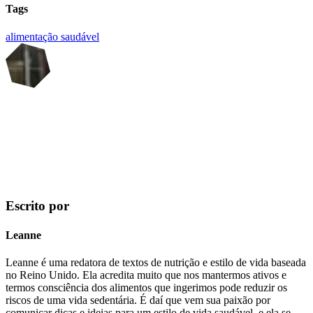
Tags
alimentação saudável
Escrito por
Leanne
Leanne é uma redatora de textos de nutrição e estilo de vida baseada
no Reino Unido. Ela acredita muito que nos mantermos ativos e
termos consciência dos alimentos que ingerimos pode reduzir os
riscos de uma vida sedentária. É daí que vem sua paixão por
comunicar dicas e ideias para um estilo de vida saudável, e ela se