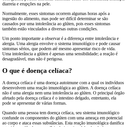
diarreia e erupções na pele.
Normalmente, esses sintomas ocorrem algumas horas após a
ingestão do alimento, mas pode ser difícil determinar se são
causados por uma intolerância ao glúten, pois esses sintomas
também estão vinculados a diversas outras condições.
Um ponto importante a observar é a diferença entre intolerância e
alergia. Uma alergia envolve o sistema imunológico e pode causar
sintomas sérios, que podem até mesmo apresentar risco de vida.
Uma intolerância a glúten é apenas uma sensibilidade; a reação é
desagradável, mas não é perigosa.
O que é doença celíaca?
A doença celíaca é uma doença autoimune com a qual os indivíduos
desenvolvem uma reação imunológica ao glúten. A doença celíaca
não é uma alergia nem uma intolerância ao glúten. O principal órgão
afetado pela doença celíaca é o intestino delgado, entretanto, ela
pode se apresentar de várias formas.
Quando uma pessoa tem doença celíaca, seu sistema imunológico
confunde os componentes do glúten com uma ameaça em potencial
ao corpo e ataca essas substâncias. Esta reação imunológica danifica