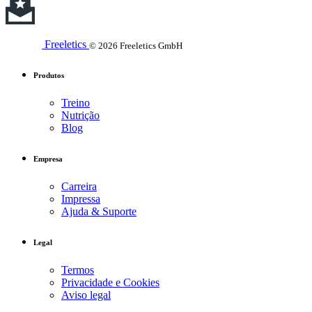
Freeletics
© 2026 Freeletics GmbH
Produtos
Treino
Nutrição
Blog
Empresa
Carreira
Impressa
Ajuda & Suporte
Legal
Termos
Privacidade e Cookies
Aviso legal