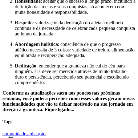
Honestidade
: aceitar que o sucesso a longo prazo, incluindo a
definição das metas e suas conquistas, só acontecem com
muita honestidade e responsabilidade.
Respeito
: valorização da dedicação do atleta à melhoria
contínua e da necessidade de celebrar cada pequena conquista
ao longo da jornada.
Abordagem holística
: consciência de que o progresso
atlético necessita de 3 coisas: variedade de treino, alimentação
equilibrada e recuperação adequada.
Dedicação
: entender que a grandeza não cai do céu para
ninguém. Ela deve ser merecida através de muito trabalho
duro e persistência, percebendo seu potencial e escolhendo
compreendê-lo.
Conforme as atualizações saem aos poucos nas próximas
semanas, você poderá perceber como esses valores geram novas
funcionalidades que vão te deixar motivado na sua jornada em
direção à grandeza. Fique ligado...
Tags
comunidade
aplicação