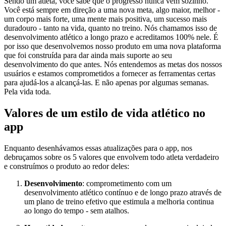
Sendo um atleta, você sabe que o progresso nunca vem sozinho.
Você está sempre em direção a uma nova meta, algo maior, melhor -
um corpo mais forte, uma mente mais positiva, um sucesso mais
duradouro - tanto na vida, quanto no treino. Nós chamamos isso de
desenvolvimento atlético a longo prazo e acreditamos 100% nele. É
por isso que desenvolvemos nosso produto em uma nova plataforma
que foi construída para dar ainda mais suporte ao seu
desenvolvimento do que antes. Nós entendemos as metas dos nossos
usuários e estamos comprometidos a fornecer as ferramentas certas
para ajudá-los a alcançá-las. E não apenas por algumas semanas.
Pela vida toda.
Valores de um estilo de vida atlético no
app
Enquanto desenhávamos essas atualizações para o app, nos
debruçamos sobre os 5 valores que envolvem todo atleta verdadeiro
e construímos o produto ao redor deles:
Desenvolvimento
: comprometimento com um
desenvolvimento atlético contínuo e de longo prazo através de
um plano de treino efetivo que estimula a melhoria continua
ao longo do tempo - sem atalhos.