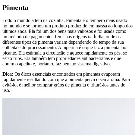
Pimenta
Todo o mundo a tem na cozinha. Pimenta é o tempero mais usado
no mundo e se tornou um produto produzido em massa ao longo dos
últimos anos. Ela foi um dos bens mais valiosos e foi usada como
um método de pagamento. Tem suas origens na Índia, onde os
diferentes tipos de pimenta variam dependendo do tempo da sua
colheita e do processamento. A piperina é o que faz a pimenta tão
picante. Ela estimula a circulação e aquece rapidamente os pés, se
estão frios. Ela também tem propriedades antibacterianas e que
abrem o apetito e, portanto, faz bem ao sistema digestivo.
Dica:
Os óleos essenciais encontrados em pimentas evaporam
rapidamente resultando com que a pimenta perca o seu aroma. Para
evitá-lo, é melhor comprar grãos de pimenta e triturá-los antes do
uso.