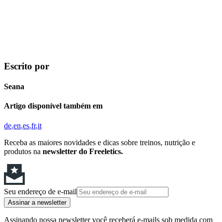
Escrito por
Seana
Artigo disponível também em
de
en
es
fr
it
Receba as maiores novidades e dicas sobre treinos, nutrição e
produtos na
newsletter do Freeletics.
Seu endereço de e-mail
Assinar a newsletter
Assinando nossa newsletter você receberá e-mails sob medida com