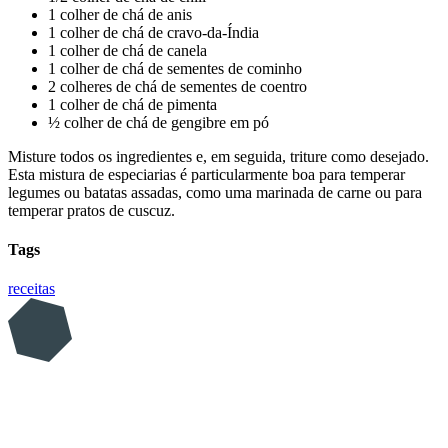
1 colher de chá de anis
1 colher de chá de cravo-da-Índia
1 colher de chá de canela
1 colher de chá de sementes de cominho
2 colheres de chá de sementes de coentro
1 colher de chá de pimenta
½ colher de chá de gengibre em pó
Misture todos os ingredientes e, em seguida, triture como desejado.
Esta mistura de especiarias é particularmente boa para temperar
legumes ou batatas assadas, como uma marinada de carne ou para
temperar pratos de cuscuz.
Tags
receitas