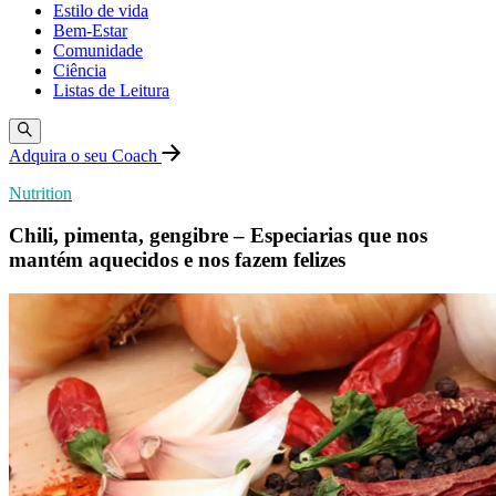
Estilo de vida
Bem-Estar
Comunidade
Ciência
Listas de Leitura
Adquira o seu Coach
Nutrition
Chili, pimenta, gengibre – Especiarias que nos
mantém aquecidos e nos fazem felizes