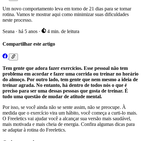
Um novo comportamento leva em torno de 21 dias para se tornar
rotina. Vamos te mostrar aqui como minimizar suas dificuldades
neste processo.
Seana
·
há 5 anos
·
4 min. de leitura
Compartilhar este artigo
Tem gente que adora fazer exercícios. Esse pessoal não tem
problema em acordar e fazer uma corrida ou treinar no horário
do almoço. Por outro lado, tem gente que nem mesmo a ideia de
treinar agrada. No entanto, há dentro de todos nós o que é
preciso para ser uma dessas pessoas que gosta de treinar. É
tudo uma questão de mudar de atitude mental.
Por isso, se você ainda não se sente assim, não se preocupe. À
medida que o exercício vira um hábito, você começa a curti-lo mais.
O Freeletics vai ajudar você a alcançar sua versão mais saudável,
mais motivada e mais cheia de energia. Confira algumas dicas para
se adaptar à rotina do Freeletics.