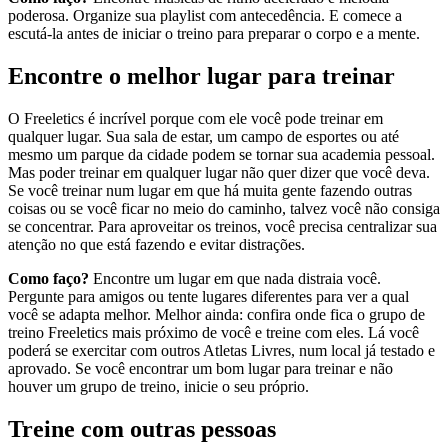
poderosa. Organize sua playlist com antecedência. E comece a
escutá-la antes de iniciar o treino para preparar o corpo e a mente.
Encontre o melhor lugar para treinar
O Freeletics é incrível porque com ele você pode treinar em
qualquer lugar. Sua sala de estar, um campo de esportes ou até
mesmo um parque da cidade podem se tornar sua academia pessoal.
Mas poder treinar em qualquer lugar não quer dizer que você deva.
Se você treinar num lugar em que há muita gente fazendo outras
coisas ou se você ficar no meio do caminho, talvez você não consiga
se concentrar. Para aproveitar os treinos, você precisa centralizar sua
atenção no que está fazendo e evitar distrações.
Como faço?
Encontre um lugar em que nada distraia você.
Pergunte para amigos ou tente lugares diferentes para ver a qual
você se adapta melhor. Melhor ainda: confira onde fica o grupo de
treino Freeletics mais próximo de você e treine com eles. Lá você
poderá se exercitar com outros Atletas Livres, num local já testado e
aprovado. Se você encontrar um bom lugar para treinar e não
houver um grupo de treino, inicie o seu próprio.
Treine com outras pessoas