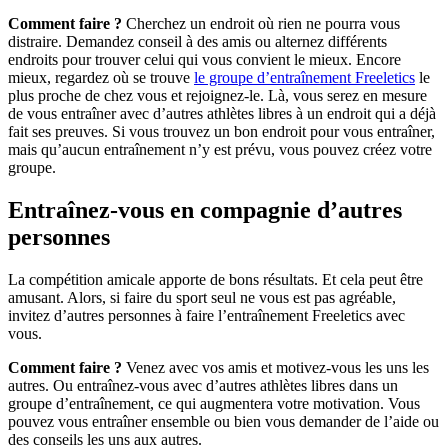
Comment faire ?
Cherchez un endroit où rien ne pourra vous
distraire. Demandez conseil à des amis ou alternez différents
endroits pour trouver celui qui vous convient le mieux. Encore
mieux, regardez où se trouve
le groupe d’entraînement Freeletics
le
plus proche de chez vous et rejoignez-le. Là, vous serez en mesure
de vous entraîner avec d’autres athlètes libres à un endroit qui a déjà
fait ses preuves. Si vous trouvez un bon endroit pour vous entraîner,
mais qu’aucun entraînement n’y est prévu, vous pouvez créez votre
groupe.
Entraînez-vous en compagnie d’autres
personnes
La compétition amicale apporte de bons résultats. Et cela peut être
amusant. Alors, si faire du sport seul ne vous est pas agréable,
invitez d’autres personnes à faire l’entraînement Freeletics avec
vous.
Comment faire ?
Venez avec vos amis et motivez-vous les uns les
autres. Ou entraînez-vous avec d’autres athlètes libres dans un
groupe d’entraînement, ce qui augmentera votre motivation. Vous
pouvez vous entraîner ensemble ou bien vous demander de l’aide ou
des conseils les uns aux autres.