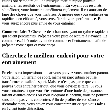
études ont démontré qu’une musique forte et rapide pouvait
améliorer les résultats de l’entraînement. En voyant vos résultats
s’améliorer, votre humeur s’améliorera également. Il est amusant de
faire des choses que vous maîtrisez. A mesure que vous gagnerez en
rapidité et en efficacité, vous serez fier de votre performance. Et
vous aurez encore plus envie de vous entraîner.
Comment faire ?
Cherchez des chansons ayant un rythme rapide et
qui soient percutantes. Préparez votre piste de lecture à l’avance. Et
commencez à l’écouter avant de commencer l’entraînement afin de
préparer votre esprit et votre corps.
Cherchez le meilleur endroit pour votre
entraînement
Freeletics est impressionnant car vous pouvez vous entraîner partout.
Votre salon, un terrain de sport, même un parc urbain peut se
transformer en salle de sport. Mais ce n’est pas parce que vous
pouvez vous entraîner partout, que vous devriez le faire. Si vous
vous entraînez et que vous êtes entouré d’une foule de personnes
faisant d’autres choses ou vous bloquant le chemin, vous ne pourrez
sans doute pas vous concentrer. Afin de profiter de vos séances
d’entraînement, vous devez vous concentrer sur ce que vous faîtes
en évitant toute distraction.