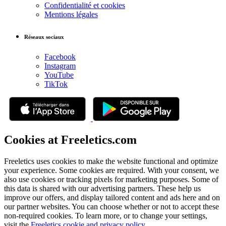
Confidentialité et cookies
Mentions légales
Réseaux sociaux
Facebook
Instagram
YouTube
TikTok
Cookies at Freeletics.com
Freeletics uses cookies to make the website functional and optimize
your experience. Some cookies are required. With your consent, we
also use cookies or tracking pixels for marketing purposes. Some of
this data is shared with our advertising partners. These help us
improve our offers, and display tailored content and ads here and on
our partner websites. You can choose whether or not to accept these
non-required cookies. To learn more, or to change your settings,
visit the
Freeletics cookie and privacy policy
.