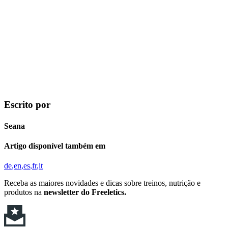
Escrito por
Seana
Artigo disponível também em
de
en
es
fr
it
Receba as maiores novidades e dicas sobre treinos, nutrição e
produtos na
newsletter do Freeletics.