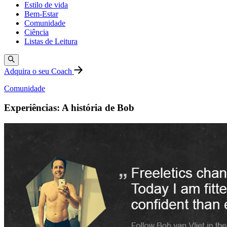
Estilo de vida
Bem-Estar
Comunidade
Ciência
Listas de Leitura
Adquira o seu Coach
Comunidade
Experiências: A história de Bob