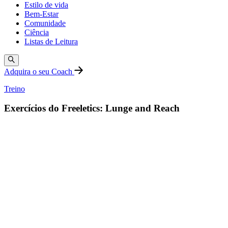
Estilo de vida
Bem-Estar
Comunidade
Ciência
Listas de Leitura
Adquira o seu Coach
Treino
Exercícios do Freeletics: Lunge and Reach