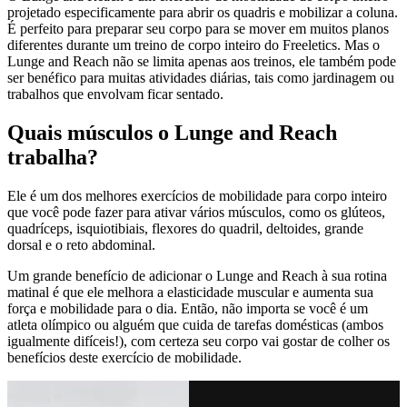
projetado especificamente para abrir os quadris e mobilizar a coluna.
É perfeito para preparar seu corpo para se mover em muitos planos
diferentes durante um treino de corpo inteiro do Freeletics. Mas o
Lunge and Reach não se limita apenas aos treinos, ele também pode
ser benéfico para muitas atividades diárias, tais como jardinagem ou
trabalhos que envolvam ficar sentado.
Quais músculos o Lunge and Reach
trabalha?
Ele é um dos melhores exercícios de mobilidade para corpo inteiro
que você pode fazer para ativar vários músculos, como os glúteos,
quadríceps, isquiotibiais, flexores do quadril, deltoides, grande
dorsal e o reto abdominal.
Um grande benefício de adicionar o Lunge and Reach à sua rotina
matinal é que ele melhora a elasticidade muscular e aumenta sua
força e mobilidade para o dia. Então, não importa se você é um
atleta olímpico ou alguém que cuida de tarefas domésticas (ambos
igualmente difíceis!), com certeza seu corpo vai gostar de colher os
benefícios deste exercício de mobilidade.