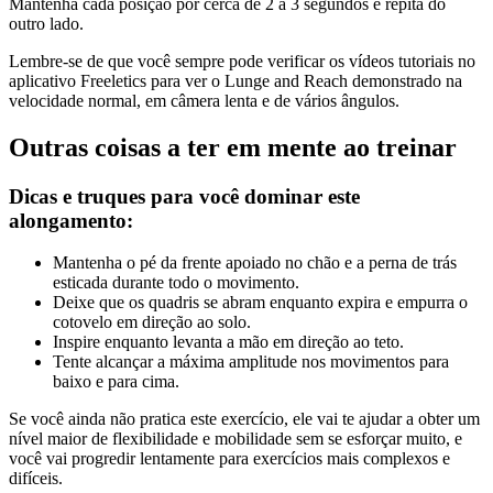
Mantenha cada posição por cerca de 2 a 3 segundos e repita do
outro lado.
Lembre-se de que você sempre pode verificar os vídeos tutoriais no
aplicativo Freeletics para ver o Lunge and Reach demonstrado na
velocidade normal, em câmera lenta e de vários ângulos.
Outras coisas a ter em mente ao treinar
Dicas e truques para você dominar este
alongamento:
Mantenha o pé da frente apoiado no chão e a perna de trás
esticada durante todo o movimento.
Deixe que os quadris se abram enquanto expira e empurra o
cotovelo em direção ao solo.
Inspire enquanto levanta a mão em direção ao teto.
Tente alcançar a máxima amplitude nos movimentos para
baixo e para cima.
Se você ainda não pratica este exercício, ele vai te ajudar a obter um
nível maior de flexibilidade e mobilidade sem se esforçar muito, e
você vai progredir lentamente para exercícios mais complexos e
difíceis.