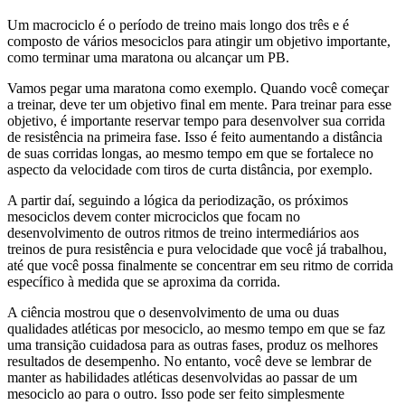
Um macrociclo é o período de treino mais longo dos três e é
composto de vários mesociclos para atingir um objetivo importante,
como terminar uma maratona ou alcançar um PB.
Vamos pegar uma maratona como exemplo. Quando você começar
a treinar, deve ter um objetivo final em mente. Para treinar para esse
objetivo, é importante reservar tempo para desenvolver sua corrida
de resistência na primeira fase. Isso é feito aumentando a distância
de suas corridas longas, ao mesmo tempo em que se fortalece no
aspecto da velocidade com tiros de curta distância, por exemplo.
A partir daí, seguindo a lógica da periodização, os próximos
mesociclos devem conter microciclos que focam no
desenvolvimento de outros ritmos de treino intermediários aos
treinos de pura resistência e pura velocidade que você já trabalhou,
até que você possa finalmente se concentrar em seu ritmo de corrida
específico à medida que se aproxima da corrida.
A ciência mostrou que o desenvolvimento de uma ou duas
qualidades atléticas por mesociclo, ao mesmo tempo em que se faz
uma transição cuidadosa para as outras fases, produz os melhores
resultados de desempenho. No entanto, você deve se lembrar de
manter as habilidades atléticas desenvolvidas ao passar de um
mesociclo ao para o outro. Isso pode ser feito simplesmente