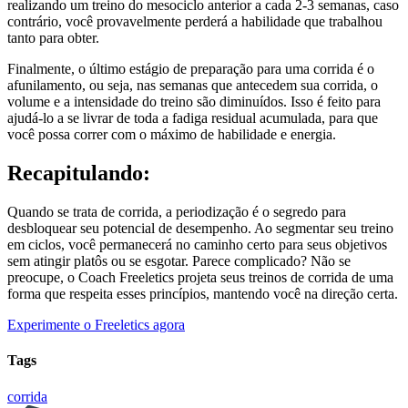
realizando um treino do mesociclo anterior a cada 2-3 semanas, caso
contrário, você provavelmente perderá a habilidade que trabalhou
tanto para obter.
Finalmente, o último estágio de preparação para uma corrida é o
afunilamento, ou seja, nas semanas que antecedem sua corrida, o
volume e a intensidade do treino são diminuídos. Isso é feito para
ajudá-lo a se livrar de toda a fadiga residual acumulada, para que
você possa correr com o máximo de habilidade e energia.
Recapitulando:
Quando se trata de corrida, a periodização é o segredo para
desbloquear seu potencial de desempenho. Ao segmentar seu treino
em ciclos, você permanecerá no caminho certo para seus objetivos
sem atingir platôs ou se esgotar. Parece complicado? Não se
preocupe, o Coach Freeletics projeta seus treinos de corrida de uma
forma que respeita esses princípios, mantendo você na direção certa.
Experimente o Freeletics agora
Tags
corrida