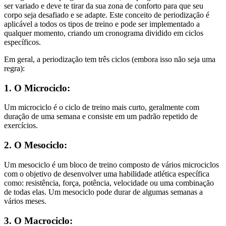
ser variado e deve te tirar da sua zona de conforto para que seu
corpo seja desafiado e se adapte. Este conceito de periodização é
aplicável a todos os tipos de treino e pode ser implementado a
qualquer momento, criando um cronograma dividido em ciclos
específicos.
Em geral, a periodização tem três ciclos (embora isso não seja uma
regra):
1. O Microciclo:
Um microciclo é o ciclo de treino mais curto, geralmente com
duração de uma semana e consiste em um padrão repetido de
exercícios.
2. O Mesociclo:
Um mesociclo é um bloco de treino composto de vários microciclos
com o objetivo de desenvolver uma habilidade atlética específica
como: resistência, força, potência, velocidade ou uma combinação
de todas elas. Um mesociclo pode durar de algumas semanas a
vários meses.
3. O Macrociclo: