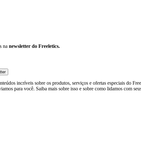
os na
newsletter do Freeletics.
tter
eúdos incríveis sobre os produtos, serviços e ofertas especiais do Fre
viamos para você. Saiba mais sobre isso e sobre como lidamos com seus