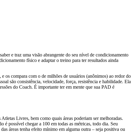
saber e traz uma visão abrangente do seu nível de condicionamento
ionamento físico e adaptar o treino para ter resultados ainda
no, e os compara com o de milhões de usuários (anônimos) ao redor do
oal são consistência, velocidade, força, resistência e habilidade. Ela
s sessões do Coach. É importante ter em mente que sua PAD é
 Atletas Livres, bem como quais áreas poderiam ser melhoradas.
o é possível chegar a 100 em todas as métricas, todo dia. Seu
 das áreas tenha efeito mínimo em alguma outra – seja positiva ou