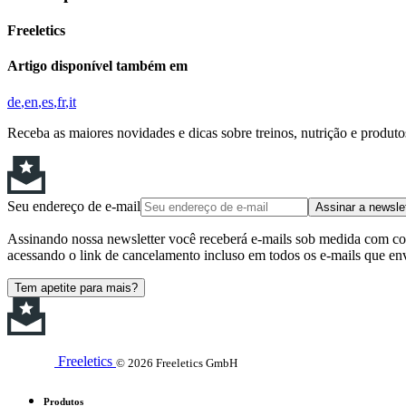
Freeletics
Artigo disponível também em
de
en
es
fr
it
Receba as maiores novidades e dicas sobre treinos, nutrição e produt
Seu endereço de e-mail
Assinar a newsle
Assinando nossa newsletter você receberá e-mails sob medida com cont
acessando o link de cancelamento incluso em todos os e-mails que en
Tem apetite para mais?
Freeletics
© 2026 Freeletics GmbH
Produtos