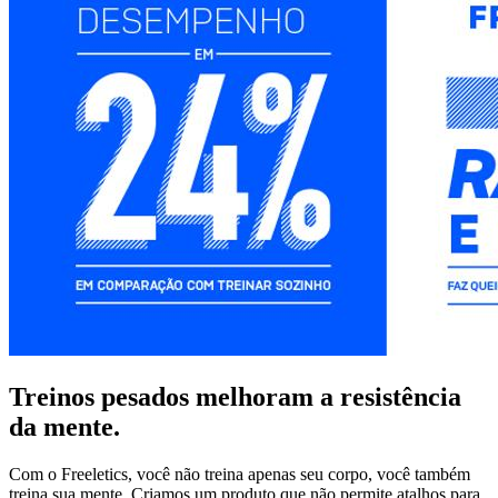
Treinos pesados melhoram a resistência
da mente.
Com o Freeletics, você não treina apenas seu corpo, você também
treina sua mente. Criamos um produto que não permite atalhos para