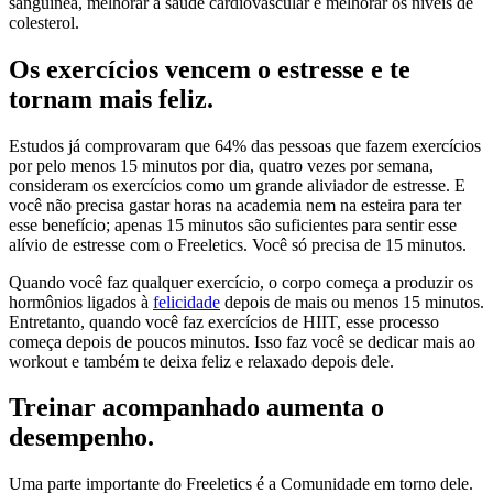
sanguínea, melhorar a saúde cardiovascular e melhorar os níveis de
colesterol.
Os exercícios vencem o estresse e te
tornam mais feliz.
Estudos já comprovaram que 64% das pessoas que fazem exercícios
por pelo menos 15 minutos por dia, quatro vezes por semana,
consideram os exercícios como um grande aliviador de estresse. E
você não precisa gastar horas na academia nem na esteira para ter
esse benefício; apenas 15 minutos são suficientes para sentir esse
alívio de estresse com o Freeletics. Você só precisa de 15 minutos.
Quando você faz qualquer exercício, o corpo começa a produzir os
hormônios ligados à
felicidade
depois de mais ou menos 15 minutos.
Entretanto, quando você faz exercícios de HIIT, esse processo
começa depois de poucos minutos. Isso faz você se dedicar mais ao
workout e também te deixa feliz e relaxado depois dele.
Treinar acompanhado aumenta o
desempenho.
Uma parte importante do Freeletics é a Comunidade em torno dele.