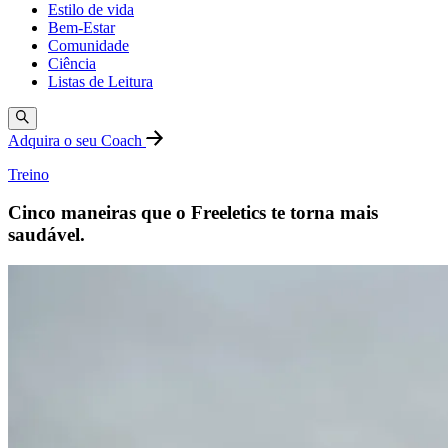
Estilo de vida
Bem-Estar
Comunidade
Ciência
Listas de Leitura
Adquira o seu Coach
Treino
Cinco maneiras que o Freeletics te torna mais
saudável.