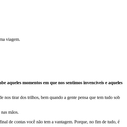
 uma viagem.
 Sabe aqueles momentos em que nos sentimos invencíveis e aqueles
e nos tirar dos trilhos, bem quando a gente pensa que tem tudo sob
m nas mãos.
afinal de contas você não tem a vantagem. Porque, no fim de tudo, é