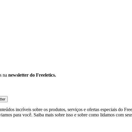
os na
newsletter do Freeletics.
tter
eúdos incríveis sobre os produtos, serviços e ofertas especiais do Fre
viamos para você. Saiba mais sobre isso e sobre como lidamos com seus