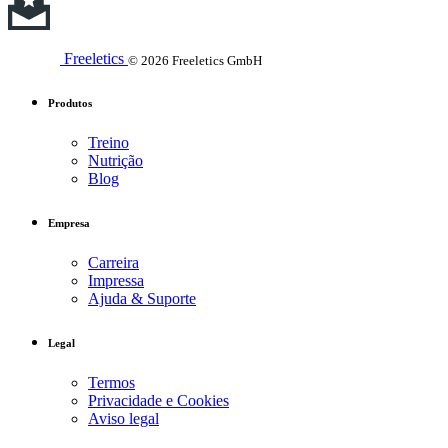
Freeletics
© 2026 Freeletics GmbH
Produtos
Treino
Nutrição
Blog
Empresa
Carreira
Impressa
Ajuda & Suporte
Legal
Termos
Privacidade e Cookies
Aviso legal