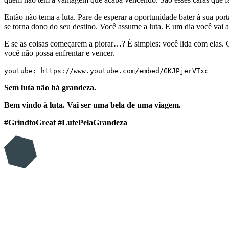
Então não tema a luta. Pare de esperar a oportunidade bater à sua po
se torna dono do seu destino. Você assume a luta. E um dia você vai 
E se as coisas começarem a piorar…? É simples: você lida com elas. 
você não possa enfrentar e vencer.
youtube: https://www.youtube.com/embed/GKJPjerVTxc
Sem luta não há grandeza.
Bem vindo à luta. Vai ser uma bela de uma viagem.
#GrindtoGreat #LutePelaGrandeza