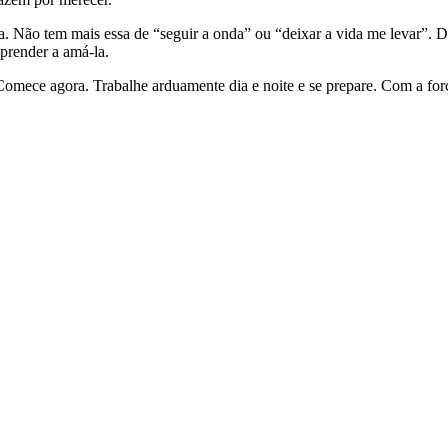
rta. Não tem mais essa de “seguir a onda” ou “deixar a vida me levar”
aprender a amá-la.
Comece agora. Trabalhe arduamente dia e noite e se prepare. Com a forç