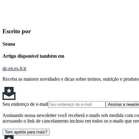
Escrito por
Seana
Artigo disponível também em
de
en
es
fr
it
Receba as maiores novidades e dicas sobre treinos, nutrição e produt
Seu endereço de e-mail
Assinar a newsle
Assinando nossa newsletter você receberá e-mails sob medida com cont
acessando o link de cancelamento incluso em todos os e-mails que en
Tem apetite para mais?