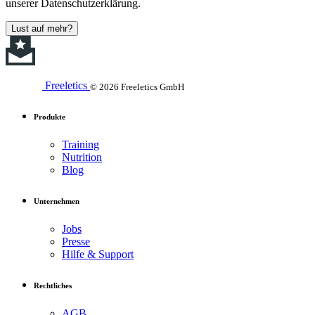
unserer Datenschutzerklärung.
Lust auf mehr?
Freeletics
© 2026 Freeletics GmbH
Produkte
Training
Nutrition
Blog
Unternehmen
Jobs
Presse
Hilfe & Support
Rechtliches
AGB