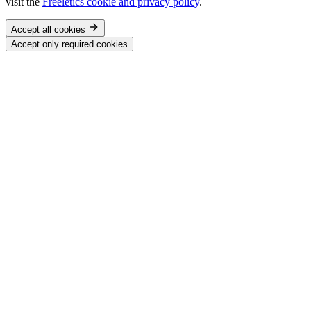
visit the
Freeletics cookie and privacy policy
.
Accept all cookies
Accept only required cookies