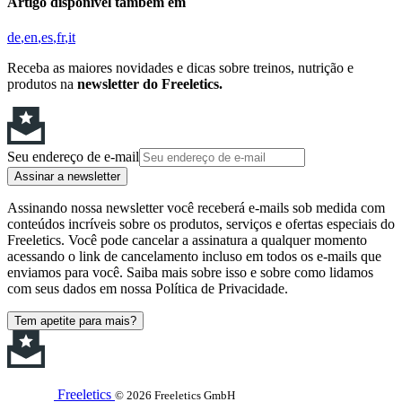
Artigo disponível também em
de
en
es
fr
it
Receba as maiores novidades e dicas sobre treinos, nutrição e
produtos na
newsletter do Freeletics.
Seu endereço de e-mail
Assinar a newsletter
Assinando nossa newsletter você receberá e-mails sob medida com
conteúdos incríveis sobre os produtos, serviços e ofertas especiais do
Freeletics. Você pode cancelar a assinatura a qualquer momento
acessando o link de cancelamento incluso em todos os e-mails que
enviamos para você. Saiba mais sobre isso e sobre como lidamos
com seus dados em nossa Política de Privacidade.
Tem apetite para mais?
Freeletics
© 2026 Freeletics GmbH