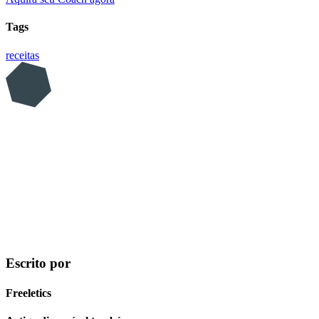
Tags
receitas
Escrito por
Freeletics