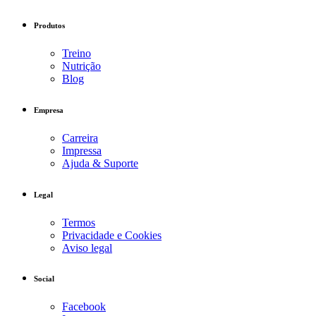
Produtos
Treino
Nutrição
Blog
Empresa
Carreira
Impressa
Ajuda & Suporte
Legal
Termos
Privacidade e Cookies
Aviso legal
Social
Facebook