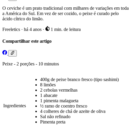
O ceviche é um prato tradicional com milhares de variações em toda
a América do Sul. Em vez de ser cozido, o peixe é curado pelo
ácido cítrico do limão.
Freeletics
·
há 4 anos
·
1 min. de leitura
Compartilhar este artigo
Peixe - 2 porções - 10 minutos
400g de peixe branco fresco (tipo sashimi)
8 limões
2 cebolas vermelhas
1 abacate
1 pimenta malagueta
Ingredientes
½ ramo de coentro fresco
4 colheres de chá de azeite de oliva
Sal não refinado
Pimenta preta