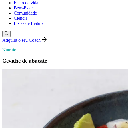
Estilo de vida
Bem-Estar
Comunidade
Ciência
Listas de Leitura
Adquira o seu Coach
Nutrition
Ceviche de abacate