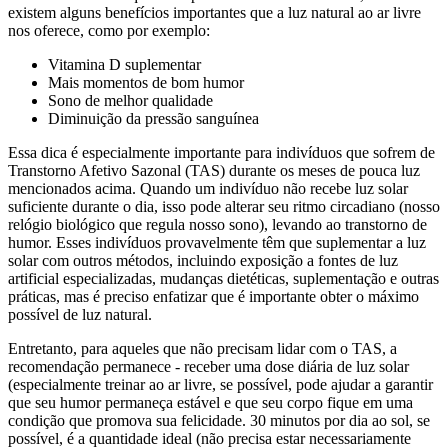
existem alguns benefícios importantes que a luz natural ao ar livre
nos oferece, como por exemplo:
Vitamina D suplementar
Mais momentos de bom humor
Sono de melhor qualidade
Diminuição da pressão sanguínea
Essa dica é especialmente importante para indivíduos que sofrem de
Transtorno Afetivo Sazonal (TAS) durante os meses de pouca luz
mencionados acima. Quando um indivíduo não recebe luz solar
suficiente durante o dia, isso pode alterar seu ritmo circadiano (nosso
relógio biológico que regula nosso sono), levando ao transtorno de
humor. Esses indivíduos provavelmente têm que suplementar a luz
solar com outros métodos, incluindo exposição a fontes de luz
artificial especializadas, mudanças dietéticas, suplementação e outras
práticas, mas é preciso enfatizar que é importante obter o máximo
possível de luz natural.
Entretanto, para aqueles que não precisam lidar com o TAS, a
recomendação permanece - receber uma dose diária de luz solar
(especialmente treinar ao ar livre, se possível, pode ajudar a garantir
que seu humor permaneça estável e que seu corpo fique em uma
condição que promova sua felicidade. 30 minutos por dia ao sol, se
possível, é a quantidade ideal (não precisa estar necessariamente