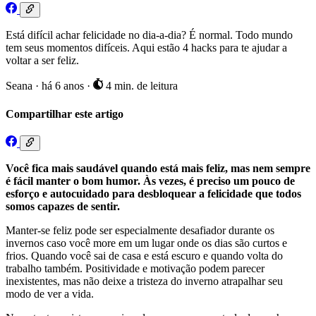
Está difícil achar felicidade no dia-a-dia? É normal. Todo mundo
tem seus momentos difíceis. Aqui estão 4 hacks para te ajudar a
voltar a ser feliz.
Seana
·
há 6 anos
·
4 min. de leitura
Compartilhar este artigo
Você fica mais saudável quando está mais feliz, mas nem sempre
é fácil manter o bom humor. Às vezes, é preciso um pouco de
esforço e autocuidado para desbloquear a felicidade que todos
somos capazes de sentir.
Manter-se feliz pode ser especialmente desafiador durante os
invernos caso você more em um lugar onde os dias são curtos e
frios. Quando você sai de casa e está escuro e quando volta do
trabalho também. Positividade e motivação podem parecer
inexistentes, mas não deixe a tristeza do inverno atrapalhar seu
modo de ver a vida.