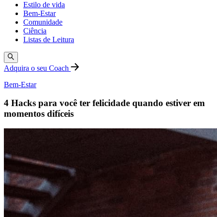
Estilo de vida
Bem-Estar
Comunidade
Ciência
Listas de Leitura
Adquira o seu Coach
Bem-Estar
4 Hacks para você ter felicidade quando estiver em
momentos difíceis