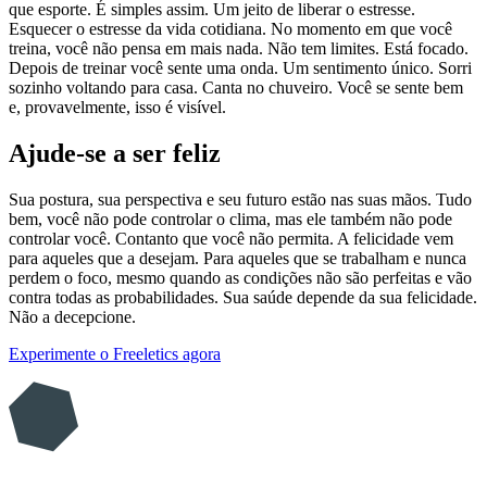
que esporte. É simples assim. Um jeito de liberar o estresse.
Esquecer o estresse da vida cotidiana. No momento em que você
treina, você não pensa em mais nada. Não tem limites. Está focado.
Depois de treinar você sente uma onda. Um sentimento único. Sorri
sozinho voltando para casa. Canta no chuveiro. Você se sente bem
e, provavelmente, isso é visível.
Ajude-se a ser feliz
Sua postura, sua perspectiva e seu futuro estão nas suas mãos. Tudo
bem, você não pode controlar o clima, mas ele também não pode
controlar você. Contanto que você não permita. A felicidade vem
para aqueles que a desejam. Para aqueles que se trabalham e nunca
perdem o foco, mesmo quando as condições não são perfeitas e vão
contra todas as probabilidades. Sua saúde depende da sua felicidade.
Não a decepcione.
Experimente o Freeletics agora