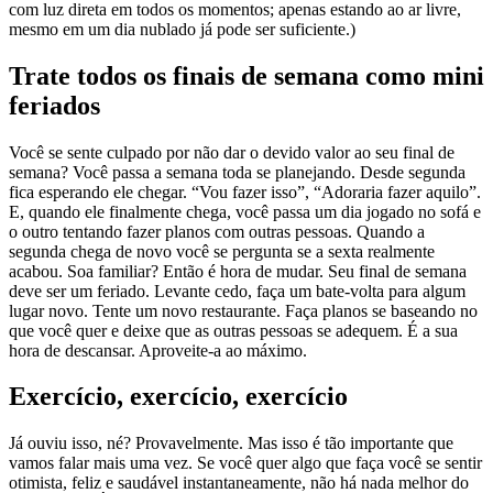
com luz direta em todos os momentos; apenas estando ao ar livre,
mesmo em um dia nublado já pode ser suficiente.)
Trate todos os finais de semana como mini
feriados
Você se sente culpado por não dar o devido valor ao seu final de
semana? Você passa a semana toda se planejando. Desde segunda
fica esperando ele chegar. “Vou fazer isso”, “Adoraria fazer aquilo”.
E, quando ele finalmente chega, você passa um dia jogado no sofá e
o outro tentando fazer planos com outras pessoas. Quando a
segunda chega de novo você se pergunta se a sexta realmente
acabou. Soa familiar? Então é hora de mudar. Seu final de semana
deve ser um feriado. Levante cedo, faça um bate-volta para algum
lugar novo. Tente um novo restaurante. Faça planos se baseando no
que você quer e deixe que as outras pessoas se adequem. É a sua
hora de descansar. Aproveite-a ao máximo.
Exercício, exercício, exercício
Já ouviu isso, né? Provavelmente. Mas isso é tão importante que
vamos falar mais uma vez. Se você quer algo que faça você se sentir
otimista, feliz e saudável instantaneamente, não há nada melhor do