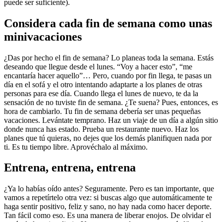
puede ser suficiente).
Considera cada fin de semana como unas
minivacaciones
¿Das por hecho el fin de semana? Lo planeas toda la semana. Estás
deseando que llegue desde el lunes. “Voy a hacer esto”, “me
encantaría hacer aquello”… Pero, cuando por fin llega, te pasas un
día en el sofá y el otro intentando adaptarte a los planes de otras
personas para ese día. Cuando llega el lunes de nuevo, te da la
sensación de no tuviste fin de semana. ¿Te suena? Pues, entonces, es
hora de cambiarlo. Tu fin de semana debería ser unas pequeñas
vacaciones. Levántate temprano. Haz un viaje de un día a algún sitio
donde nunca has estado. Prueba un restaurante nuevo. Haz los
planes que tú quieras, no dejes que los demás planifiquen nada por
ti. Es tu tiempo libre. Aprovéchalo al máximo.
Entrena, entrena, entrena
¿Ya lo habías oído antes? Seguramente. Pero es tan importante, que
vamos a repetírtelo otra vez: si buscas algo que automáticamente te
haga sentir positivo, feliz y sano, no hay nada como hacer deporte.
Tan fácil como eso. Es una manera de liberar enojos. De olvidar el