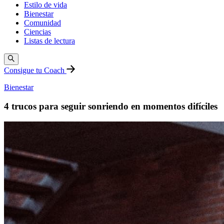
Estilo de vida
Bienestar
Comunidad
Ciencias
Listas de lectura
Consigue tu Coach
Bienestar
4 trucos para seguir sonriendo en momentos difíciles