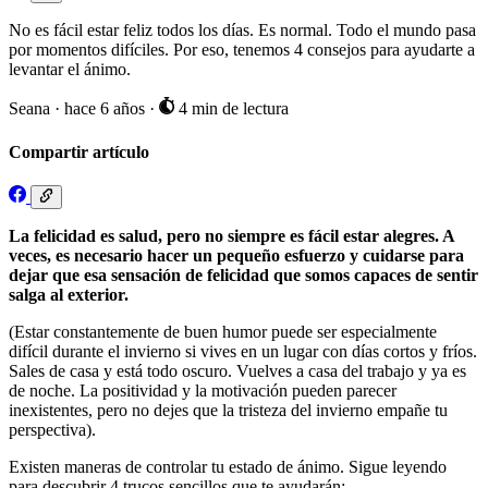
No es fácil estar feliz todos los días. Es normal. Todo el mundo pasa
por momentos difíciles. Por eso, tenemos 4 consejos para ayudarte a
levantar el ánimo.
Seana
·
hace 6 años
·
4 min de lectura
Compartir artículo
La felicidad es salud, pero no siempre es fácil estar alegres. A
veces, es necesario hacer un pequeño esfuerzo y cuidarse para
dejar que esa sensación de felicidad que somos capaces de sentir
salga al exterior.
(Estar constantemente de buen humor puede ser especialmente
difícil durante el invierno si vives en un lugar con días cortos y fríos.
Sales de casa y está todo oscuro. Vuelves a casa del trabajo y ya es
de noche. La positividad y la motivación pueden parecer
inexistentes, pero no dejes que la tristeza del invierno empañe tu
perspectiva).
Existen maneras de controlar tu estado de ánimo. Sigue leyendo
para descubrir 4 trucos sencillos que te ayudarán: