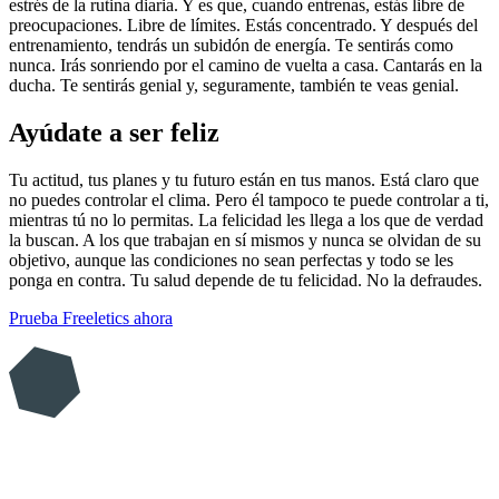
estrés de la rutina diaria. Y es que, cuando entrenas, estás libre de
preocupaciones. Libre de límites. Estás concentrado. Y después del
entrenamiento, tendrás un subidón de energía. Te sentirás como
nunca. Irás sonriendo por el camino de vuelta a casa. Cantarás en la
ducha. Te sentirás genial y, seguramente, también te veas genial.
Ayúdate a ser feliz
Tu actitud, tus planes y tu futuro están en tus manos. Está claro que
no puedes controlar el clima. Pero él tampoco te puede controlar a ti,
mientras tú no lo permitas. La felicidad les llega a los que de verdad
la buscan. A los que trabajan en sí mismos y nunca se olvidan de su
objetivo, aunque las condiciones no sean perfectas y todo se les
ponga en contra. Tu salud depende de tu felicidad. No la defraudes.
Prueba Freeletics ahora