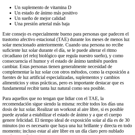
Un suplemento de vitamina D
Un estado de ánimo más positivo
Un sueño de mejor calidad
Una presión arterial más baja
Este consejo es especialmente bueno para personas que padecen el
trastorno afectivo estacional (TAE) durante los meses de menos luz
solar mencionado anteriormente. Cuando una persona no recibe
suficiente luz solar durante el día, se le puede alterar el ritmo
circadiano (el reloj biológico que regula nuestro sueño), y como
consecuencia el humor y el estado de ánimo también pueden
cambiar. Estas personas tienen generalmente necesidad de
complementar la luz solar con otros métodos, como la exposición a
fuentes de luz artificial especializadas, suplementos y cambios
alimenticios y otras prácticas, pero es importante destacar que es
fundamental recibir tanta luz natural como sea posible.
Para aquellos que no tengan que lidiar con el TAE, la
recomendación sigue siendo la misma: recibir todos los días una
dosis de luz solar. Realizar un workout al aire libre, si es posible
puede ayudar a estabilizar el estado de ánimo y a que el cuerpo
genere felicidad. El tiempo ideal de exposición solar al día es de 30
minutos (no es necesario que haya una luz brillante y directa en todo
momento; incluso estar al aire libre en un día claro pero nublado