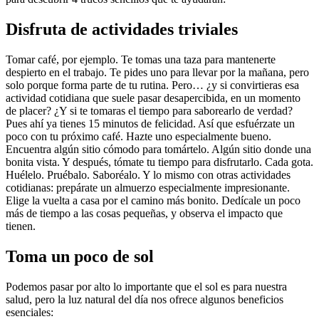
Disfruta de actividades triviales
Tomar café, por ejemplo. Te tomas una taza para mantenerte
despierto en el trabajo. Te pides uno para llevar por la mañana, pero
solo porque forma parte de tu rutina. Pero… ¿y si convirtieras esa
actividad cotidiana que suele pasar desapercibida, en un momento
de placer? ¿Y si te tomaras el tiempo para saborearlo de verdad?
Pues ahí ya tienes 15 minutos de felicidad. Así que esfuérzate un
poco con tu próximo café. Hazte uno especialmente bueno.
Encuentra algún sitio cómodo para tomártelo. Algún sitio donde una
bonita vista. Y después, tómate tu tiempo para disfrutarlo. Cada gota.
Huélelo. Pruébalo. Saboréalo. Y lo mismo con otras actividades
cotidianas: prepárate un almuerzo especialmente impresionante.
Elige la vuelta a casa por el camino más bonito. Dedícale un poco
más de tiempo a las cosas pequeñas, y observa el impacto que
tienen.
Toma un poco de sol
Podemos pasar por alto lo importante que el sol es para nuestra
salud, pero la luz natural del día nos ofrece algunos beneficios
esenciales: