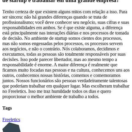
de startup e trabalhar em uma grande empresa?
Tenho certeza de que existem alguns mitos com relação a isso. Para
ser sincera: não há grandes diferenças quando se trata de
profissionalismo; você deve conhecer seu negócio, suas cifras e suas
responsabilidades em ambos. Se é que existe alguma, a diferença
está principalmente nas interações diárias e nos processos de tomada
de decisão. No ambiente de startup somos cientes dos processos,
mas não somos engessadas pelos processos, os processos servem
aos negócios, e não o contrário. Nós colaboramos, decidimos e
executamos, todas as pessoas são totalmente responsáveis por suas
decisões. Isso pode parecer libertador, mas ao mesmo tempo a
responsabilidade é enorme. A maior diferença é realmente que
ficamos muito focadas nas pessoas e na cultura, conhecemos uns aos
outros, conhecemos nossas histórias, comemos e comemoramos
juntos. Nossos funcionários são pessoas verdadeiramente talentosas
que poderiam trabalhar em qualquer lugar. Mas escolheram trabalhar
no Freeletics. Isso me traz humildade todos os dias e quero
proporcionar o melhor ambiente de trabalho a todos.
Tags
Freeletics