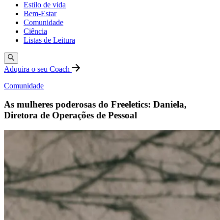
Estilo de vida
Bem-Estar
Comunidade
Ciência
Listas de Leitura
Adquira o seu Coach
Comunidade
As mulheres poderosas do Freeletics: Daniela,
Diretora de Operações de Pessoal