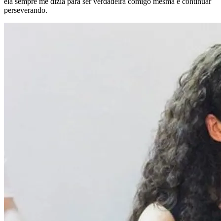
ela sempre me dizia para ser verdadeira comigo mesma e continuar
perseverando.