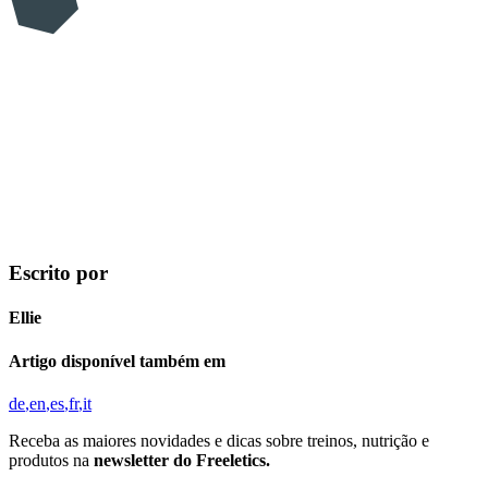
Escrito por
Ellie
Artigo disponível também em
de
en
es
fr
it
Receba as maiores novidades e dicas sobre treinos, nutrição e
produtos na
newsletter do Freeletics.