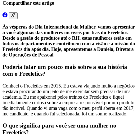
Compartilhar este artigo
Às vésperas do Dia Internacional da Mulher, vamos apresentar
a você algumas das mulheres incríveis por trás do Freeletics.
Desde a gestão de produtos até o RH, estas mulheres estão em
todos os departamentos e contribuem com a visão e a missão do
Freeletics dia após dia. Hoje, apresentemos a Daniela, Diretora
de Operações de Pessoal.
Poderia falar um pouco mais sobre a sua história
com o Freeletics?
Conheci o Freeletics em 2015. Eu estava viajando muito a negócios
e estava procurando um jeito de me exercitar sem precisar de uma
academia. Eu me apaixonei pelos treinos do Freeletics e fiquei
imediatamente curiosa sobre a empresa responsável por um produto
tão incrível. Quando vi uma vaga com o meu perfil aberta em 2017,
me candidate, e quando fui selecionada, foi um sonho realizado.
O que significa para você ser uma mulher no
Freeletics?