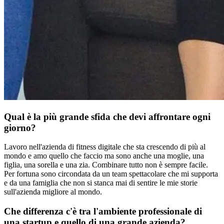
Qual è la più grande sfida che devi affrontare ogni
giorno?
Lavoro nell'azienda di fitness digitale che sta crescendo di più al
mondo e amo quello che faccio ma sono anche una moglie, una
figlia, una sorella e una zia. Combinare tutto non è sempre facile.
Per fortuna sono circondata da un team spettacolare che mi supporta
e da una famiglia che non si stanca mai di sentire le mie storie
sull'azienda migliore al mondo.
Che differenza c'è tra l'ambiente professionale di
una startup e quello di una grande azienda?