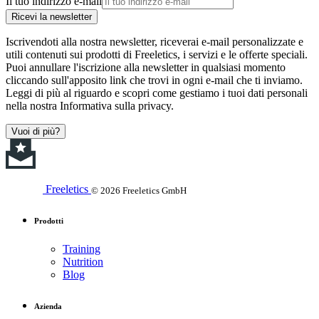
Il tuo indirizzo e-mail
Ricevi la newsletter
Iscrivendoti alla nostra newsletter, riceverai e-mail personalizzate e
utili contenuti sui prodotti di Freeletics, i servizi e le offerte speciali.
Puoi annullare l'iscrizione alla newsletter in qualsiasi momento
cliccando sull'apposito link che trovi in ogni e-mail che ti inviamo.
Leggi di più al riguardo e scopri come gestiamo i tuoi dati personali
nella nostra Informativa sulla privacy.
Vuoi di più?
Freeletics
© 2026 Freeletics GmbH
Prodotti
Training
Nutrition
Blog
Azienda