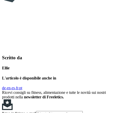
Scritto da
Ellie
L'articolo è disponibile anche in
de
en
es
fr
pt
Ricevi consigli su fitness, alimentazione e tutte le novità sui nostri
prodotti nella
newsletter di Freeletics.