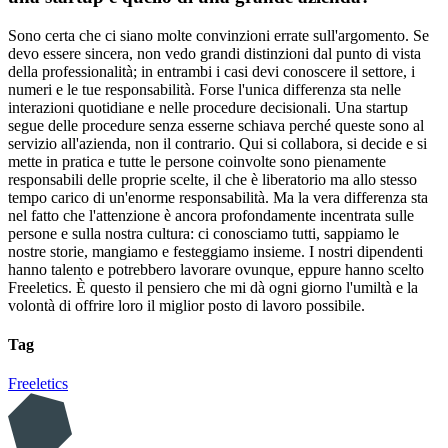
Sono certa che ci siano molte convinzioni errate sull'argomento. Se
devo essere sincera, non vedo grandi distinzioni dal punto di vista
della professionalità; in entrambi i casi devi conoscere il settore, i
numeri e le tue responsabilità. Forse l'unica differenza sta nelle
interazioni quotidiane e nelle procedure decisionali. Una startup
segue delle procedure senza esserne schiava perché queste sono al
servizio all'azienda, non il contrario. Qui si collabora, si decide e si
mette in pratica e tutte le persone coinvolte sono pienamente
responsabili delle proprie scelte, il che è liberatorio ma allo stesso
tempo carico di un'enorme responsabilità. Ma la vera differenza sta
nel fatto che l'attenzione è ancora profondamente incentrata sulle
persone e sulla nostra cultura: ci conosciamo tutti, sappiamo le
nostre storie, mangiamo e festeggiamo insieme. I nostri dipendenti
hanno talento e potrebbero lavorare ovunque, eppure hanno scelto
Freeletics. È questo il pensiero che mi dà ogni giorno l'umiltà e la
volontà di offrire loro il miglior posto di lavoro possibile.
Tag
Freeletics