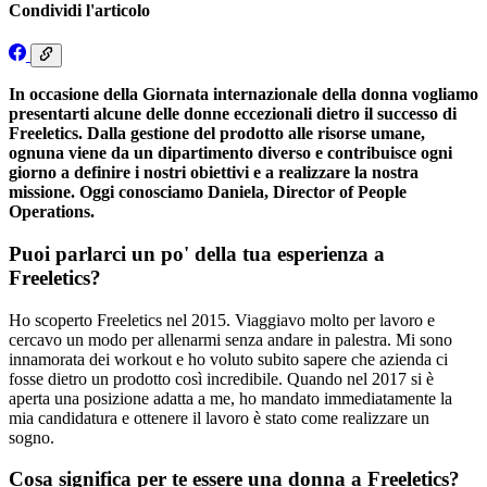
Condividi l'articolo
In occasione della Giornata internazionale della donna vogliamo
presentarti alcune delle donne eccezionali dietro il successo di
Freeletics. Dalla gestione del prodotto alle risorse umane,
ognuna viene da un dipartimento diverso e contribuisce ogni
giorno a definire i nostri obiettivi e a realizzare la nostra
missione. Oggi conosciamo Daniela, Director of People
Operations.
Puoi parlarci un po' della tua esperienza a
Freeletics?
Ho scoperto Freeletics nel 2015. Viaggiavo molto per lavoro e
cercavo un modo per allenarmi senza andare in palestra. Mi sono
innamorata dei workout e ho voluto subito sapere che azienda ci
fosse dietro un prodotto così incredibile. Quando nel 2017 si è
aperta una posizione adatta a me, ho mandato immediatamente la
mia candidatura e ottenere il lavoro è stato come realizzare un
sogno.
Cosa significa per te essere una donna a Freeletics?