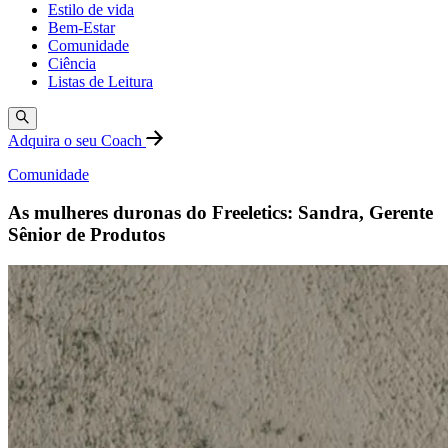
Estilo de vida
Bem-Estar
Comunidade
Ciência
Listas de Leitura
Adquira o seu Coach
Comunidade
As mulheres duronas do Freeletics: Sandra, Gerente
Sênior de Produtos