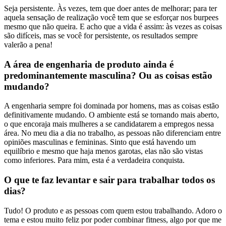
Seja persistente. Às vezes, tem que doer antes de melhorar; para ter
aquela sensação de realização você tem que se esforçar nos burpees
mesmo que não queira. E acho que a vida é assim: às vezes as coisas
são difíceis, mas se você for persistente, os resultados sempre
valerão a pena!
A área de engenharia de produto ainda é
predominantemente masculina? Ou as coisas estão
mudando?
A engenharia sempre foi dominada por homens, mas as coisas estão
definitivamente mudando. O ambiente está se tornando mais aberto,
o que encoraja mais mulheres a se candidatarem a empregos nessa
área. No meu dia a dia no trabalho, as pessoas não diferenciam entre
opiniões masculinas e femininas. Sinto que está havendo um
equilíbrio e mesmo que haja menos garotas, elas não são vistas
como inferiores. Para mim, esta é a verdadeira conquista.
O que te faz levantar e sair para trabalhar todos os
dias?
Tudo! O produto e as pessoas com quem estou trabalhando. Adoro o
tema e estou muito feliz por poder combinar fitness, algo por que me