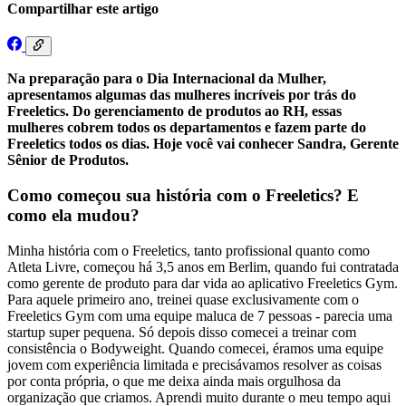
Compartilhar este artigo
Na preparação para o Dia Internacional da Mulher,
apresentamos algumas das mulheres incríveis por trás do
Freeletics. Do gerenciamento de produtos ao RH, essas
mulheres cobrem todos os departamentos e fazem parte do
Freeletics todos os dias. Hoje você vai conhecer Sandra, Gerente
Sênior de Produtos.
Como começou sua história com o Freeletics? E
como ela mudou?
Minha história com o Freeletics, tanto profissional quanto como
Atleta Livre, começou há 3,5 anos em Berlim, quando fui contratada
como gerente de produto para dar vida ao aplicativo Freeletics Gym.
Para aquele primeiro ano, treinei quase exclusivamente com o
Freeletics Gym com uma equipe maluca de 7 pessoas - parecia uma
startup super pequena. Só depois disso comecei a treinar com
consistência o Bodyweight. Quando comecei, éramos uma equipe
jovem com experiência limitada e precisávamos resolver as coisas
por conta própria, o que me deixa ainda mais orgulhosa da
organização que criamos. Aprendi muito durante o meu tempo aqui