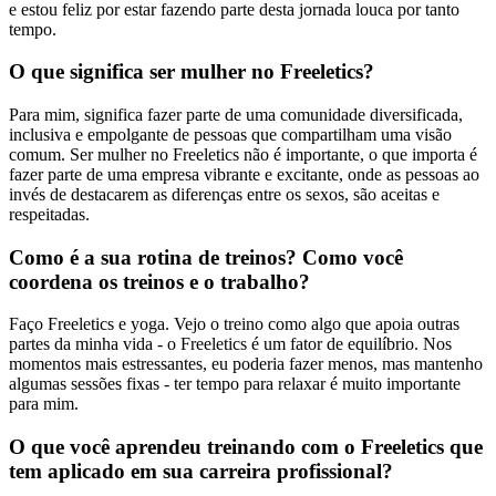
e estou feliz por estar fazendo parte desta jornada louca por tanto
tempo.
O que significa ser mulher no Freeletics?
Para mim, significa fazer parte de uma comunidade diversificada,
inclusiva e empolgante de pessoas que compartilham uma visão
comum. Ser mulher no Freeletics não é importante, o que importa é
fazer parte de uma empresa vibrante e excitante, onde as pessoas ao
invés de destacarem as diferenças entre os sexos, são aceitas e
respeitadas.
Como é a sua rotina de treinos? Como você
coordena os treinos e o trabalho?
Faço Freeletics e yoga. Vejo o treino como algo que apoia outras
partes da minha vida - o Freeletics é um fator de equilíbrio. Nos
momentos mais estressantes, eu poderia fazer menos, mas mantenho
algumas sessões fixas - ter tempo para relaxar é muito importante
para mim.
O que você aprendeu treinando com o Freeletics que
tem aplicado em sua carreira profissional?