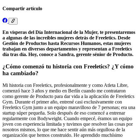
Compartir artículo
En vísperas del Día Internacional de la Mujer, te presentaremos
a algunas de las increíbles mujeres detrás de Freeletics. Desde
Gestión de Productos hasta Recursos Humanos, estas mujeres
trabajan en diversos departamentos y representan a Freeletics
día tras día. Hoy, conoce a Sandra, gerente sénior de Producto.
¿Cómo comenzó tu historia con Freeletics? ¿Y cómo
ha cambiado?
Mi historia con Freeletics, profesionalmente y como Atleta Libre,
comenzó hace 3 años y medio en Berlín cuando me contrataron
como gerente de Producto para dar vida a la aplicación de Freeletics
Gym. Durante el primer año, entrené casi exclusivamente con
Freeletics Gym junto a un equipo maravilloso de 7 personas; era una
startup súper pequeña. Solo después de eso comencé a entrenar
regularmente con Bodyweight. Cuando empecé, éramos un equipo
joven con experiencia limitada y tuvimos que resolver las cosas por
nosotros mismos, lo que me hace sentir aún más orgullosa de la
organización que hemos construido. He aprendido muchísimo