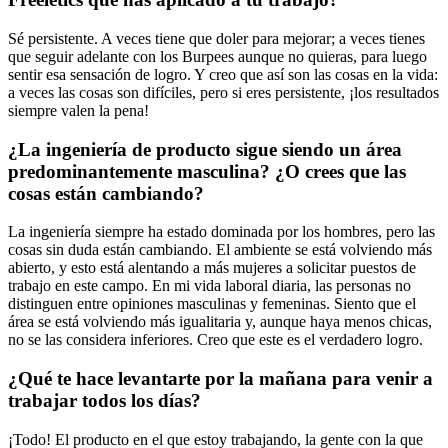
Sé persistente. A veces tiene que doler para mejorar; a veces tienes
que seguir adelante con los Burpees aunque no quieras, para luego
sentir esa sensación de logro. Y creo que así son las cosas en la vida:
a veces las cosas son difíciles, pero si eres persistente, ¡los resultados
siempre valen la pena!
¿La ingeniería de producto sigue siendo un área
predominantemente masculina? ¿O crees que las
cosas están cambiando?
La ingeniería siempre ha estado dominada por los hombres, pero las
cosas sin duda están cambiando. El ambiente se está volviendo más
abierto, y esto está alentando a más mujeres a solicitar puestos de
trabajo en este campo. En mi vida laboral diaria, las personas no
distinguen entre opiniones masculinas y femeninas. Siento que el
área se está volviendo más igualitaria y, aunque haya menos chicas,
no se las considera inferiores. Creo que este es el verdadero logro.
¿Qué te hace levantarte por la mañana para venir a
trabajar todos los días?
¡Todo! El producto en el que estoy trabajando, la gente con la que