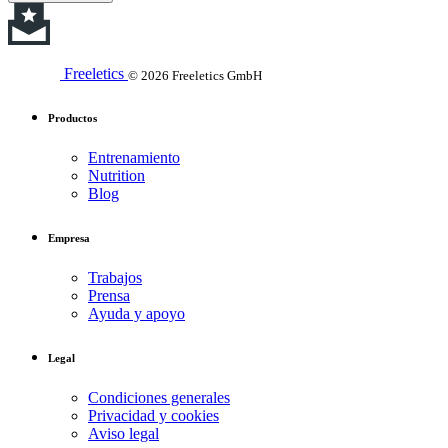
Freeletics
© 2026 Freeletics GmbH
Productos
Entrenamiento
Nutrition
Blog
Empresa
Trabajos
Prensa
Ayuda y apoyo
Legal
Condiciones generales
Privacidad y cookies
Aviso legal