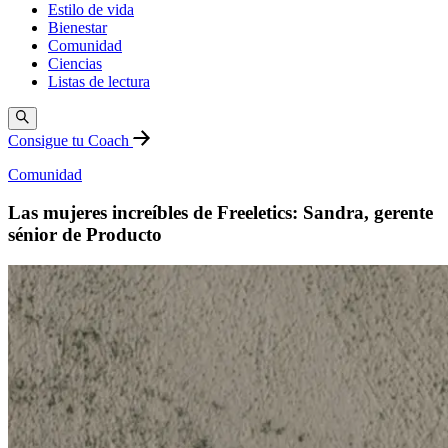
Estilo de vida
Bienestar
Comunidad
Ciencias
Listas de lectura
Consigue tu Coach
Comunidad
Las mujeres increíbles de Freeletics: Sandra, gerente
sénior de Producto