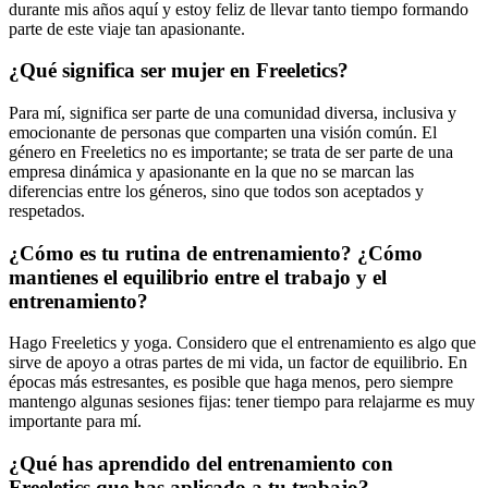
durante mis años aquí y estoy feliz de llevar tanto tiempo formando
parte de este viaje tan apasionante.
¿Qué significa ser mujer en Freeletics?
Para mí, significa ser parte de una comunidad diversa, inclusiva y
emocionante de personas que comparten una visión común. El
género en Freeletics no es importante; se trata de ser parte de una
empresa dinámica y apasionante en la que no se marcan las
diferencias entre los géneros, sino que todos son aceptados y
respetados.
¿Cómo es tu rutina de entrenamiento? ¿Cómo
mantienes el equilibrio entre el trabajo y el
entrenamiento?
Hago Freeletics y yoga. Considero que el entrenamiento es algo que
sirve de apoyo a otras partes de mi vida, un factor de equilibrio. En
épocas más estresantes, es posible que haga menos, pero siempre
mantengo algunas sesiones fijas: tener tiempo para relajarme es muy
importante para mí.
¿Qué has aprendido del entrenamiento con
Freeletics que has aplicado a tu trabajo?