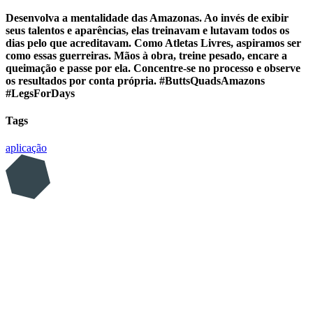
Desenvolva a mentalidade das Amazonas. Ao invés de exibir
seus talentos e aparências, elas treinavam e lutavam todos os
dias pelo que acreditavam. Como Atletas Livres, aspiramos ser
como essas guerreiras. Mãos à obra, treine pesado, encare a
queimação e passe por ela. Concentre-se no processo e observe
os resultados por conta própria. #ButtsQuadsAmazons
#LegsForDays
Tags
aplicação