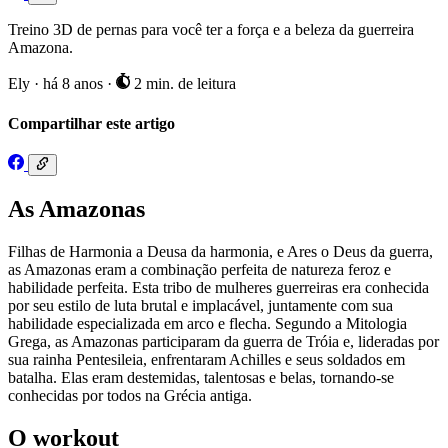
Treino 3D de pernas para você ter a força e a beleza da guerreira
Amazona.
Ely
·
há 8 anos
·
2 min. de leitura
Compartilhar este artigo
As Amazonas
Filhas de Harmonia a Deusa da harmonia, e Ares o Deus da guerra,
as Amazonas eram a combinação perfeita de natureza feroz e
habilidade perfeita. Esta tribo de mulheres guerreiras era conhecida
por seu estilo de luta brutal e implacável, juntamente com sua
habilidade especializada em arco e flecha. Segundo a Mitologia
Grega, as Amazonas participaram da guerra de Tróia e, lideradas por
sua rainha Pentesileia, enfrentaram Achilles e seus soldados em
batalha. Elas eram destemidas, talentosas e belas, tornando-se
conhecidas por todos na Grécia antiga.
O workout