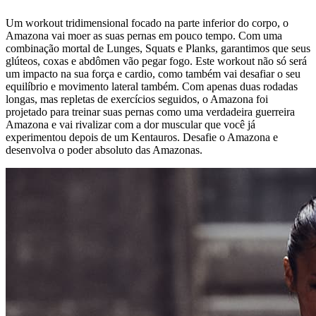
Um workout tridimensional focado na parte inferior do corpo, o
Amazona vai moer as suas pernas em pouco tempo. Com uma
combinação mortal de Lunges, Squats e Planks, garantimos que seus
glúteos, coxas e abdômen vão pegar fogo. Este workout não só será
um impacto na sua força e cardio, como também vai desafiar o seu
equilíbrio e movimento lateral também. Com apenas duas rodadas
longas, mas repletas de exercícios seguidos, o Amazona foi
projetado para treinar suas pernas como uma verdadeira guerreira
Amazona e vai rivalizar com a dor muscular que você já
experimentou depois de um Kentauros. Desafie o Amazona e
desenvolva o poder absoluto das Amazonas.