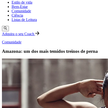
Estilo de vida
Bem-Estar
Comunidade
Ciência
Listas de Leitura
Adquira o seu Coach
Comunidade
Amazona: um dos mais temidos treinos de perna