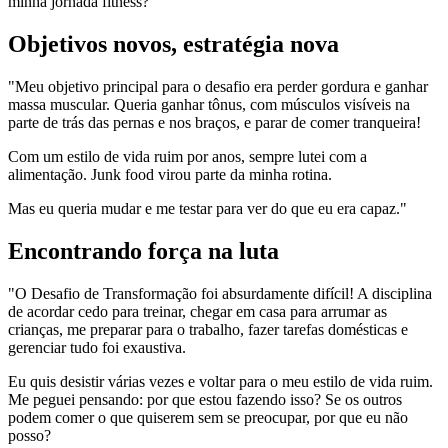
minha jornada fitness?'"
Objetivos novos, estratégia nova
"Meu objetivo principal para o desafio era perder gordura e ganhar
massa muscular. Queria ganhar tônus, com músculos visíveis na
parte de trás das pernas e nos braços, e parar de comer tranqueira!
Com um estilo de vida ruim por anos, sempre lutei com a
alimentação. Junk food virou parte da minha rotina.
Mas eu queria mudar e me testar para ver do que eu era capaz."
Encontrando força na luta
"O Desafio de Transformação foi absurdamente difícil! A disciplina
de acordar cedo para treinar, chegar em casa para arrumar as
crianças, me preparar para o trabalho, fazer tarefas domésticas e
gerenciar tudo foi exaustiva.
Eu quis desistir várias vezes e voltar para o meu estilo de vida ruim.
Me peguei pensando: por que estou fazendo isso? Se os outros
podem comer o que quiserem sem se preocupar, por que eu não
posso?