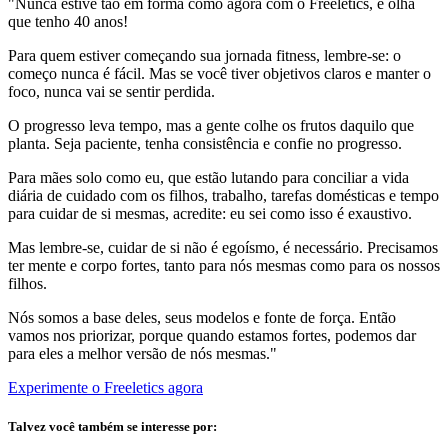
"Nunca estive tão em forma como agora com o Freeletics, e olha
que tenho 40 anos!
Para quem estiver começando sua jornada fitness, lembre-se: o
começo nunca é fácil. Mas se você tiver objetivos claros e manter o
foco, nunca vai se sentir perdida.
O progresso leva tempo, mas a gente colhe os frutos daquilo que
planta. Seja paciente, tenha consistência e confie no progresso.
Para mães solo como eu, que estão lutando para conciliar a vida
diária de cuidado com os filhos, trabalho, tarefas domésticas e tempo
para cuidar de si mesmas, acredite: eu sei como isso é exaustivo.
Mas lembre-se, cuidar de si não é egoísmo, é necessário. Precisamos
ter mente e corpo fortes, tanto para nós mesmas como para os nossos
filhos.
Nós somos a base deles, seus modelos e fonte de força. Então
vamos nos priorizar, porque quando estamos fortes, podemos dar
para eles a melhor versão de nós mesmas."
Experimente o Freeletics agora
Talvez você também se interesse por: