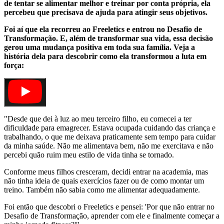
de tentar se alimentar melhor e treinar por conta própria, ela
percebeu que precisava de ajuda para atingir seus objetivos.
Foi aí que ela recorreu ao Freeletics e entrou no Desafio de
Transformação. E, além de transformar sua vida, essa decisão
gerou uma mudança positiva em toda sua família. Veja a
história dela para descobrir como ela transformou a luta em
força:
"Desde que dei à luz ao meu terceiro filho, eu comecei a ter
dificuldade para emagrecer. Estava ocupada cuidando das criança e
trabalhando, o que me deixava praticamente sem tempo para cuidar
da minha saúde. Não me alimentava bem, não me exercitava e não
percebi quão ruim meu estilo de vida tinha se tornado.
Conforme meus filhos cresceram, decidi entrar na academia, mas
não tinha ideia de quais exercícios fazer ou de como montar um
treino. Também não sabia como me alimentar adequadamente.
Foi então que descobri o Freeletics e pensei: 'Por que não entrar no
Desafio de Transformação, aprender com ele e finalmente começar a