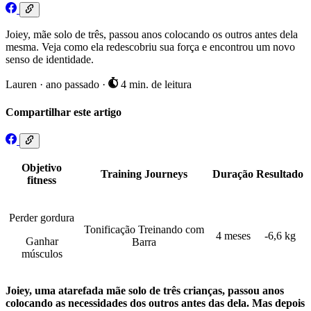
Joiey, mãe solo de três, passou anos colocando os outros antes dela
mesma. Veja como ela redescobriu sua força e encontrou um novo
senso de identidade.
Lauren
·
ano passado
·
4 min. de leitura
Compartilhar este artigo
Objetivo
Training Journeys
Duração
Resultado
fitness
Perder gordura
Tonificação Treinando com
4 meses
-6,6 kg
Ganhar
Barra
músculos
Joiey, uma atarefada mãe solo de três crianças, passou anos
colocando as necessidades dos outros antes das dela. Mas depois