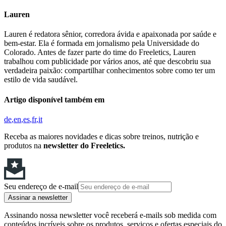
Lauren
Lauren é redatora sênior, corredora ávida e apaixonada por saúde e
bem-estar. Ela é formada em jornalismo pela Universidade do
Colorado. Antes de fazer parte do time do Freeletics, Lauren
trabalhou com publicidade por vários anos, até que descobriu sua
verdadeira paixão: compartilhar conhecimentos sobre como ter um
estilo de vida saudável.
Artigo disponível também em
de
en
es
fr
it
Receba as maiores novidades e dicas sobre treinos, nutrição e
produtos na
newsletter do Freeletics.
Seu endereço de e-mail
Assinar a newsletter
Assinando nossa newsletter você receberá e-mails sob medida com
conteúdos incríveis sobre os produtos, serviços e ofertas especiais do