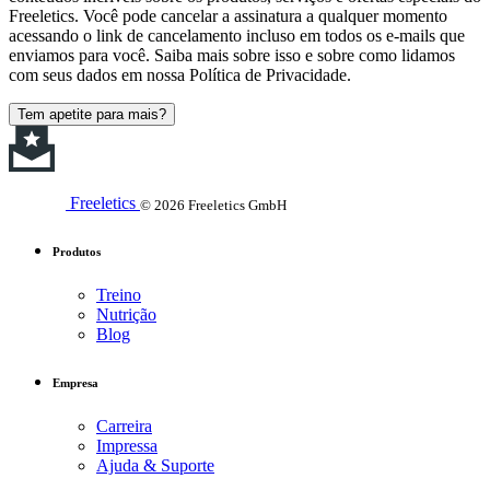
Freeletics. Você pode cancelar a assinatura a qualquer momento
acessando o link de cancelamento incluso em todos os e-mails que
enviamos para você. Saiba mais sobre isso e sobre como lidamos
com seus dados em nossa Política de Privacidade.
Tem apetite para mais?
Freeletics
© 2026 Freeletics GmbH
Produtos
Treino
Nutrição
Blog
Empresa
Carreira
Impressa
Ajuda & Suporte