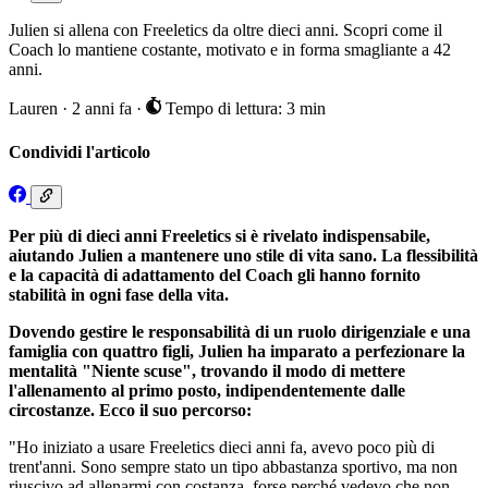
Julien si allena con Freeletics da oltre dieci anni. Scopri come il
Coach lo mantiene costante, motivato e in forma smagliante a 42
anni.
Lauren
·
2 anni fa
·
Tempo di lettura: 3 min
Condividi l'articolo
Per più di dieci anni Freeletics si è rivelato indispensabile,
aiutando Julien a mantenere uno stile di vita sano. La flessibilità
e la capacità di adattamento del Coach gli hanno fornito
stabilità in ogni fase della vita.
Dovendo gestire le responsabilità di un ruolo dirigenziale e una
famiglia con quattro figli, Julien ha imparato a perfezionare la
mentalità "Niente scuse", trovando il modo di mettere
l'allenamento al primo posto, indipendentemente dalle
circostanze. Ecco il suo percorso:
"Ho iniziato a usare Freeletics dieci anni fa, avevo poco più di
trent'anni. Sono sempre stato un tipo abbastanza sportivo, ma non
riuscivo ad allenarmi con costanza, forse perché vedevo che non