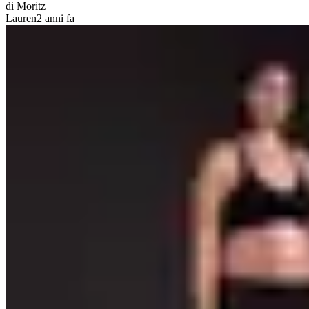
di Moritz
Lauren
2 anni fa