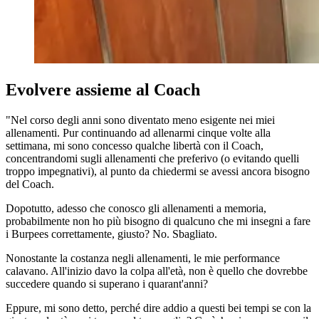
Evolvere assieme al Coach
"Nel corso degli anni sono diventato meno esigente nei miei
allenamenti. Pur continuando ad allenarmi cinque volte alla
settimana, mi sono concesso qualche libertà con il Coach,
concentrandomi sugli allenamenti che preferivo (o evitando quelli
troppo impegnativi), al punto da chiedermi se avessi ancora bisogno
del Coach.
Dopotutto, adesso che conosco gli allenamenti a memoria,
probabilmente non ho più bisogno di qualcuno che mi insegni a fare
i Burpees correttamente, giusto? No. Sbagliato.
Nonostante la costanza negli allenamenti, le mie performance
calavano. All'inizio davo la colpa all'età, non è quello che dovrebbe
succedere quando si superano i quarant'anni?
Eppure, mi sono detto, perché dire addio a questi bei tempi se con la