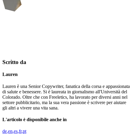
Scritto da
Lauren
Lauren è una Senior Copywriter, fanatica della corsa e appassionata
di salute e benessere. Si è laureata in giornalismo all'Università del
Colorado. Oltre che con Freeletics, ha lavorato per diversi anni nel
settore pubblicitario, ma la sua vera passione è scrivere per aiutare
gli altri a vivere una vita sana.
L'articolo è disponibile anche in
de
en
es
fr
pt