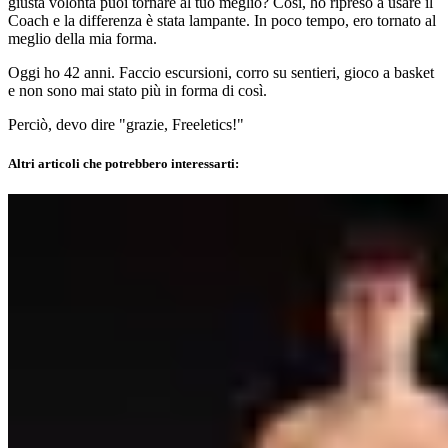
giusta volontà puoi tornare al tuo meglio? Così, ho ripreso a usare il
Coach e la differenza è stata lampante. In poco tempo, ero tornato al
meglio della mia forma.
Oggi ho 42 anni. Faccio escursioni, corro su sentieri, gioco a basket
e non sono mai stato più in forma di così.
Perciò, devo dire "grazie, Freeletics!"
Altri articoli che potrebbero interessarti: