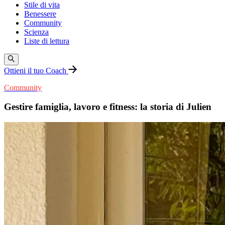
Stile di vita
Benessere
Community
Scienza
Liste di lettura
Ottieni il tuo Coach
Community
Gestire famiglia, lavoro e fitness: la storia di Julien