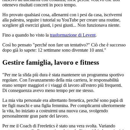
ottenevo risultati concreti in poco tempo.
Ho provato qualsiasi cosa, allenarmi con i pesi da casa, iscrivermi
alla palestra, seguire i tutorial su YouTube per creare una routine,
scegliere gli esercizi giusti, i pesi giusti... Non funzionava niente.
Fino a quando ho visto la
trasformazione di Levent
.
Così ho pensato "perché non fare un tentativo?" Ciò che è successo
dopo già lo sapete: 12 settimane sono diventate 10 anni."
Gestire famiglia, lavoro e fitness
"Per me la sfida più dura è stata mantenere un programma sportivo
regolare. Con l'avanzamento della mia carriera, le responsabilità
erano sempre maggiori e i viaggi di lavoro all'estero più frequenti.
Di conseguenza avevo meno tempo per me stesso.
La mia vita personale era altrettanto frenetica, perché sono papà di
tre figli maschi e una figlia femmina. Per complicarmi ulteriormente
la vita, ho iniziato a costruirmi una nuova casa, svolgendo
personalmente gran parte del lavoro.
Per me il Coach di Freeletics è stato una vera svolta. Variando