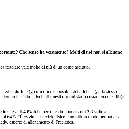
mportante? Che senso ha veramente? Molti di noi non si allenano
ca regolare vale molto di più di un corpo asciutto.
 ed endorfine (gli ormoni responsabili della felicità), allo stesso
i tempo fa sì che i livelli di questi ormoni siano costantemente alti (o
 lo stress. Il 46% delle persone che fanno sport 2-3 volte alla
na al 64%. "È ovvio, l'esercizio fisico è un ottimo modo per buttarsi
edy, esperto di allenamento di Freeletics.