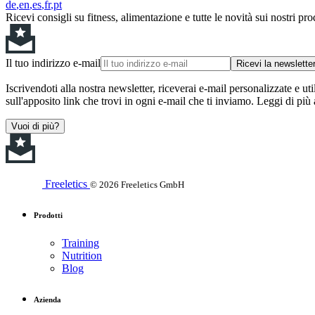
de
en
es
fr
pt
Ricevi consigli su fitness, alimentazione e tutte le novità sui nostri pro
Il tuo indirizzo e-mail
Ricevi la newslette
Iscrivendoti alla nostra newsletter, riceverai e-mail personalizzate e uti
sull'apposito link che trovi in ogni e-mail che ti inviamo. Leggi di più
Vuoi di più?
Freeletics
© 2026 Freeletics GmbH
Prodotti
Training
Nutrition
Blog
Azienda