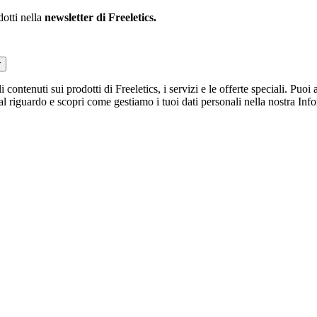
dotti nella
newsletter di Freeletics.
r
li contenuti sui prodotti di Freeletics, i servizi e le offerte speciali. Pu
 al riguardo e scopri come gestiamo i tuoi dati personali nella nostra Inf