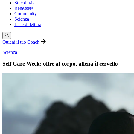
Stile di vita
Benessere
Community
Scienza
Liste di lettura
Ottieni il tuo Coach
Scienza
Self Care Week: oltre al corpo, allena il cervello