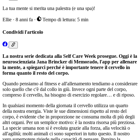
La tua mente si merita una palestra (e una spa)!
Ellie
·
8 anni fa
·
Tempo di lettura: 5 min
Condividi l'articolo
La nostra serie dedicata alla Self Care Week prosegue. Oggi è la
neuroscienziata Jana Brincker di Memorado, l'app per allenare
la mente, a spiegarci perché è importante tenere il cervello in
forma quanto il resto del corpo.
Quando pensiamo al fitness e all'allenamento tendiamo a considerare
solo quello che c'è dal collo in giù. Invece ogni parte del corpo,
compreso il cervello, ha bisogno di esercizio regolare… e di riposo.
In qualsiasi momento della giornata il cervello utilizza un quarto
della nostra energia. Viste le sue dimensioni rispetto al resto del
corpo, è evidente che in proporzione ne consuma molta di più degli
altri organi. Per un semplice motivo: è la nostra risorsa più preziosa.
La specie umana non si è evoluta grazie alla forza, alla velocità o
all'agilità; molti animali ci sono superiori in tutto questo. Il nostro
vero superpotere risiede nella capacità di pensare. Persino la