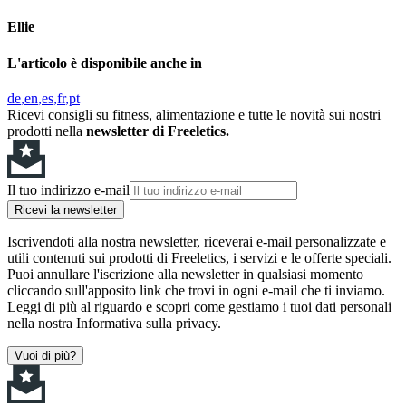
Ellie
L'articolo è disponibile anche in
de
en
es
fr
pt
Ricevi consigli su fitness, alimentazione e tutte le novità sui nostri
prodotti nella
newsletter di Freeletics.
Il tuo indirizzo e-mail
Ricevi la newsletter
Iscrivendoti alla nostra newsletter, riceverai e-mail personalizzate e
utili contenuti sui prodotti di Freeletics, i servizi e le offerte speciali.
Puoi annullare l'iscrizione alla newsletter in qualsiasi momento
cliccando sull'apposito link che trovi in ogni e-mail che ti inviamo.
Leggi di più al riguardo e scopri come gestiamo i tuoi dati personali
nella nostra Informativa sulla privacy.
Vuoi di più?