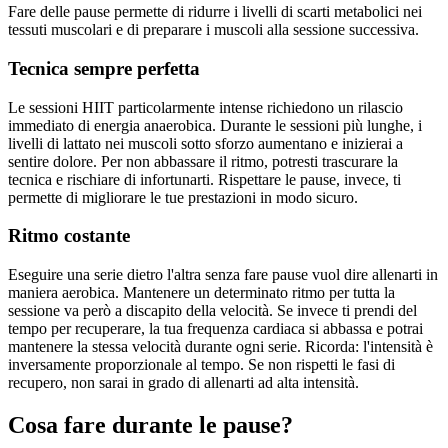
Fare delle pause permette di ridurre i livelli di scarti metabolici nei
tessuti muscolari e di preparare i muscoli alla sessione successiva.
Tecnica sempre perfetta
Le sessioni HIIT particolarmente intense richiedono un rilascio
immediato di energia anaerobica. Durante le sessioni più lunghe, i
livelli di lattato nei muscoli sotto sforzo aumentano e inizierai a
sentire dolore. Per non abbassare il ritmo, potresti trascurare la
tecnica e rischiare di infortunarti. Rispettare le pause, invece, ti
permette di migliorare le tue prestazioni in modo sicuro.
Ritmo costante
Eseguire una serie dietro l'altra senza fare pause vuol dire allenarti in
maniera aerobica. Mantenere un determinato ritmo per tutta la
sessione va però a discapito della velocità. Se invece ti prendi del
tempo per recuperare, la tua frequenza cardiaca si abbassa e potrai
mantenere la stessa velocità durante ogni serie. Ricorda: l'intensità è
inversamente proporzionale al tempo. Se non rispetti le fasi di
recupero, non sarai in grado di allenarti ad alta intensità.
Cosa fare durante le pause?