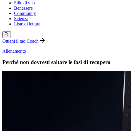
Stile di vita
Benessere
Community
Scienza
Liste di lettura
Ottieni il tuo Coach
Allenamento
Perché non dovresti saltare le fasi di recupero