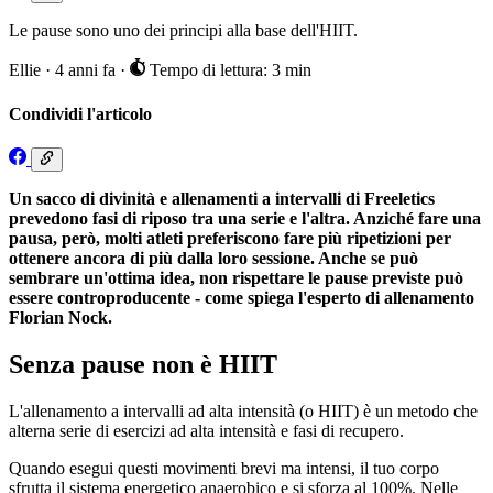
Le pause sono uno dei principi alla base dell'HIIT.
Ellie
·
4 anni fa
·
Tempo di lettura: 3 min
Condividi l'articolo
Un sacco di divinità e allenamenti a intervalli di Freeletics
prevedono fasi di riposo tra una serie e l'altra. Anziché fare una
pausa, però, molti atleti preferiscono fare più ripetizioni per
ottenere ancora di più dalla loro sessione. Anche se può
sembrare un'ottima idea, non rispettare le pause previste può
essere controproducente - come spiega l'esperto di allenamento
Florian Nock.
Senza pause non è HIIT
L'allenamento a intervalli ad alta intensità (o HIIT) è un metodo che
alterna serie di esercizi ad alta intensità e fasi di recupero.
Quando esegui questi movimenti brevi ma intensi, il tuo corpo
sfrutta il sistema energetico anaerobico e si sforza al 100%. Nelle