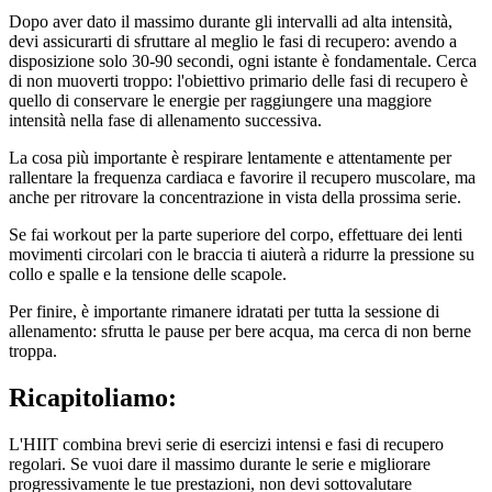
Dopo aver dato il massimo durante gli intervalli ad alta intensità,
devi assicurarti di sfruttare al meglio le fasi di recupero: avendo a
disposizione solo 30-90 secondi, ogni istante è fondamentale. Cerca
di non muoverti troppo: l'obiettivo primario delle fasi di recupero è
quello di conservare le energie per raggiungere una maggiore
intensità nella fase di allenamento successiva.
La cosa più importante è respirare lentamente e attentamente per
rallentare la frequenza cardiaca e favorire il recupero muscolare, ma
anche per ritrovare la concentrazione in vista della prossima serie.
Se fai workout per la parte superiore del corpo, effettuare dei lenti
movimenti circolari con le braccia ti aiuterà a ridurre la pressione su
collo e spalle e la tensione delle scapole.
Per finire, è importante rimanere idratati per tutta la sessione di
allenamento: sfrutta le pause per bere acqua, ma cerca di non berne
troppa.
Ricapitoliamo:
L'HIIT combina brevi serie di esercizi intensi e fasi di recupero
regolari. Se vuoi dare il massimo durante le serie e migliorare
progressivamente le tue prestazioni, non devi sottovalutare