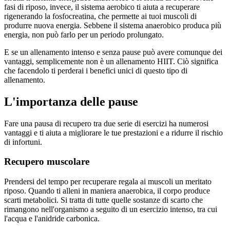
fasi di riposo, invece, il sistema aerobico ti aiuta a recuperare
rigenerando la fosfocreatina, che permette ai tuoi muscoli di
produrre nuova energia. Sebbene il sistema anaerobico produca più
energia, non può farlo per un periodo prolungato.
E se un allenamento intenso e senza pause può avere comunque dei
vantaggi, semplicemente non è un allenamento HIIT. Ciò significa
che facendolo ti perderai i benefici unici di questo tipo di
allenamento.
L'importanza delle pause
Fare una pausa di recupero tra due serie di esercizi ha numerosi
vantaggi e ti aiuta a migliorare le tue prestazioni e a ridurre il rischio
di infortuni.
Recupero muscolare
Prendersi del tempo per recuperare regala ai muscoli un meritato
riposo. Quando ti alleni in maniera anaerobica, il corpo produce
scarti metabolici. Si tratta di tutte quelle sostanze di scarto che
rimangono nell'organismo a seguito di un esercizio intenso, tra cui
l'acqua e l'anidride carbonica.