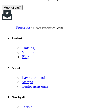
Vuoi di più?
Freeletics
© 2026 Freeletics GmbH
Prodotti
Training
Nutrition
Blog
Azienda
Lavora con noi
Stampa
Centro assistenza
Note legali
Termini