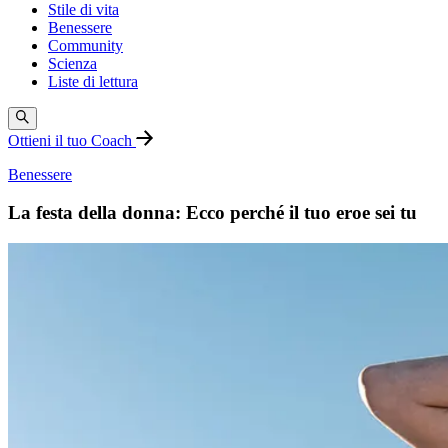
Stile di vita
Benessere
Community
Scienza
Liste di lettura
Ottieni il tuo Coach
Benessere
La festa della donna: Ecco perché il tuo eroe sei tu