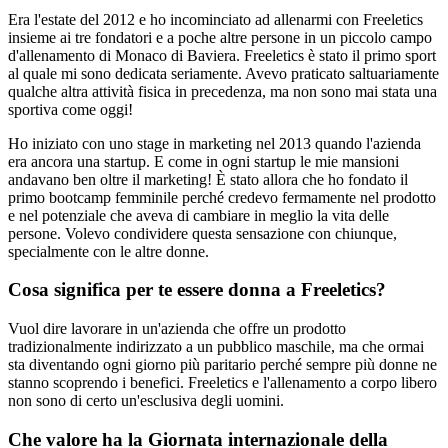
Era l'estate del 2012 e ho incominciato ad allenarmi con Freeletics
insieme ai tre fondatori e a poche altre persone in un piccolo campo
d'allenamento di Monaco di Baviera. Freeletics è stato il primo sport
al quale mi sono dedicata seriamente. Avevo praticato saltuariamente
qualche altra attività fisica in precedenza, ma non sono mai stata una
sportiva come oggi!
Ho iniziato con uno stage in marketing nel 2013 quando l'azienda
era ancora una startup. E come in ogni startup le mie mansioni
andavano ben oltre il marketing! È stato allora che ho fondato il
primo bootcamp femminile perché credevo fermamente nel prodotto
e nel potenziale che aveva di cambiare in meglio la vita delle
persone. Volevo condividere questa sensazione con chiunque,
specialmente con le altre donne.
Cosa significa per te essere donna a Freeletics?
Vuol dire lavorare in un'azienda che offre un prodotto
tradizionalmente indirizzato a un pubblico maschile, ma che ormai
sta diventando ogni giorno più paritario perché sempre più donne ne
stanno scoprendo i benefici. Freeletics e l'allenamento a corpo libero
non sono di certo un'esclusiva degli uomini.
Che valore ha la Giornata internazionale della