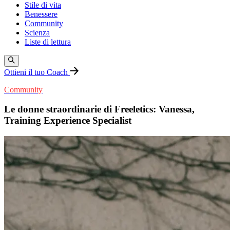
Stile di vita
Benessere
Community
Scienza
Liste di lettura
Ottieni il tuo Coach
Community
Le donne straordinarie di Freeletics: Vanessa,
Training Experience Specialist