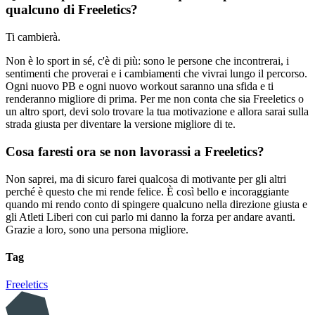
qualcuno di Freeletics?
Ti cambierà.
Non è lo sport in sé, c'è di più: sono le persone che incontrerai, i
sentimenti che proverai e i cambiamenti che vivrai lungo il percorso.
Ogni nuovo PB e ogni nuovo workout saranno una sfida e ti
renderanno migliore di prima. Per me non conta che sia Freeletics o
un altro sport, devi solo trovare la tua motivazione e allora sarai sulla
strada giusta per diventare la versione migliore di te.
Cosa faresti ora se non lavorassi a Freeletics?
Non saprei, ma di sicuro farei qualcosa di motivante per gli altri
perché è questo che mi rende felice. È così bello e incoraggiante
quando mi rendo conto di spingere qualcuno nella direzione giusta e
gli Atleti Liberi con cui parlo mi danno la forza per andare avanti.
Grazie a loro, sono una persona migliore.
Tag
Freeletics