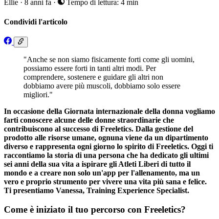
Ellie
·
8 anni fa
·
Tempo di lettura: 4 min
Condividi l'articolo
"Anche se non siamo fisicamente forti come gli uomini,
possiamo essere forti in tanti altri modi. Per
comprendere, sostenere e guidare gli altri non
dobbiamo avere più muscoli, dobbiamo solo essere
migliori."
In occasione della Giornata internazionale della donna vogliamo
farti conoscere alcune delle donne straordinarie che
contribuiscono al successo di Freeletics. Dalla gestione del
prodotto alle risorse umane, ognuna viene da un dipartimento
diverso e rappresenta ogni giorno lo spirito di Freeletics. Oggi ti
raccontiamo la storia di una persona che ha dedicato gli ultimi
sei anni della sua vita a ispirare gli Atleti Liberi di tutto il
mondo e a creare non solo un'app per l'allenamento, ma un
vero e proprio strumento per vivere una vita più sana e felice.
Ti presentiamo Vanessa, Training Experience Specialist.
Come è iniziato il tuo percorso con Freeletics?