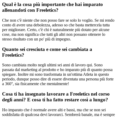
Qual è la cosa più importante che hai imparato
allenandoti con Freeletics?
Che non c'è niente che non posso fare se solo lo voglio. Se mi rendo
conto di avere una debolezza, adesso so che basta mettercela tutta
per migliorare. Certo, c'è chi è naturalmente più dotato per alcune
cose, ma non significa che tutti gli altri non possano ottenere lo
stesso risultato con un po' più di impegno.
Quanto sei cresciuta e come sei cambiata a
Freeletics?
Sono cambiata molto negli ultimi sei anni di lavoro qui. Sono
passata dal marketing al prodotto e ho imparato più di quanto possa
spiegare. Inoltre mi sono trasformata in un'ottima Atleta in questo
periodo, dunque posso dire di essere diventata una persona più forte
a 360°, sia fisicamente che mentalmente!
Cosa ti ha insegnato lavorare a Freeletics nel corso
degli anni? E cosa ti ha fatto restare così a lungo?
Ho imparato che è normale avere alti e bassi, ma che se non sei
soddisfatta di qualcosa devi lavorarci. Sembrerà banale, ma è sempre