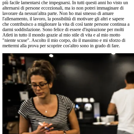
più facile lamentarsi che impegnarsi. In tutti questi anni ho visto un
alternarsi di persone eccezionali, ma io non potrei immaginare di
lavorare da nessun'altra parte. Non ho mai smesso di amare
l'allenamento, il lavoro, la possibilità di motivare gli altri e sapere
che contribuisco a migliorare la vita di così tante persone continua a
darmi soddisfazione. Sono felice di essere d'ispirazione per molti
Atleti in tutto il mondo grazie al mio stile di vita e al mio motto
"niente scuse". Ascolto il mio corpo, do il massimo e mi sforzo di
mettermi alla prova per scoprire cos'altro sono in grado di fare.