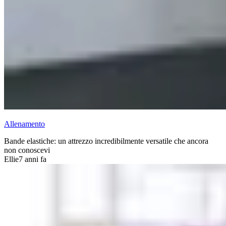
Allenamento
Bande elastiche: un attrezzo incredibilmente versatile che ancora
non conoscevi
Ellie
7 anni fa