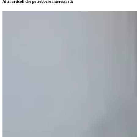
Altri articoli che potrebbero interessarti: