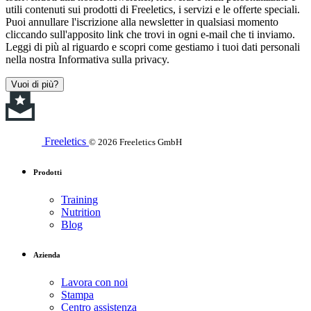
utili contenuti sui prodotti di Freeletics, i servizi e le offerte speciali.
Puoi annullare l'iscrizione alla newsletter in qualsiasi momento
cliccando sull'apposito link che trovi in ogni e-mail che ti inviamo.
Leggi di più al riguardo e scopri come gestiamo i tuoi dati personali
nella nostra Informativa sulla privacy.
Vuoi di più?
Freeletics
© 2026 Freeletics GmbH
Prodotti
Training
Nutrition
Blog
Azienda
Lavora con noi
Stampa
Centro assistenza