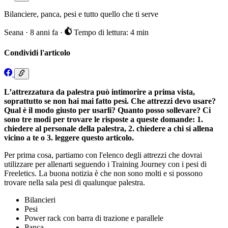
Bilanciere, panca, pesi e tutto quello che ti serve
Seana
·
8 anni fa
·
Tempo di lettura: 4 min
Condividi l'articolo
L’attrezzatura da palestra può intimorire a prima vista,
soprattutto se non hai mai fatto pesi. Che attrezzi devo usare?
Qual è il modo giusto per usarli? Quanto posso sollevare? Ci
sono tre modi per trovare le risposte a queste domande: 1.
chiedere al personale della palestra, 2. chiedere a chi si allena
vicino a te o 3. leggere questo articolo.
Per prima cosa, partiamo con l'elenco degli attrezzi che dovrai
utilizzare per allenarti seguendo i Training Journey con i pesi di
Freeletics. La buona notizia è che non sono molti e si possono
trovare nella sala pesi di qualunque palestra.
Bilancieri
Pesi
Power rack con barra di trazione e parallele
Panca