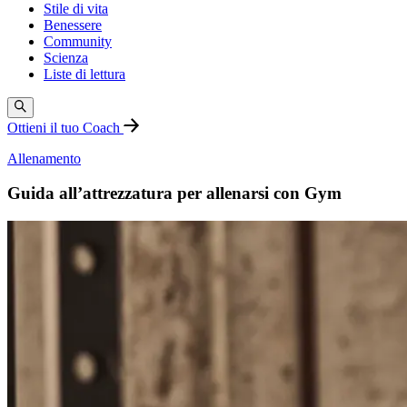
Stile di vita
Benessere
Community
Scienza
Liste di lettura
Ottieni il tuo Coach
Allenamento
Guida all’attrezzatura per allenarsi con Gym