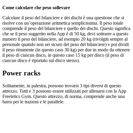
Come calcolare che peso sollevare
Calcolare il peso del bilanciere e dei dischi è una questione che si
risolve con un’operazione aritmetica semplicissima. Il peso totale
comprende il peso del bilanciere e quello dei dischi. Questo significa
che se il peso suggerito nella App è di 50 kg, devi sottrarre a questo
numero il peso del bilanciere, ad esempio 20 kg (rivolgiti sempre al
personale quando non sei sicuro del peso del bilanciere) e poi dividi
il peso rimanente (in questo caso 30 kg) per due in modo da ottenere
il peso di ciascun disco, in questo caso 15 kg per disco (il peso di
ciascun disco è riportato sul disco stesso).
Power racks
Solitamente, in palestra, possono trovarsi 3 tipi diversi di questo
attrezzo. Tutti e 3 possono essere utilizzati per allenarsi con la App
Freeletics Gym. Questo attrezzo, di norma, comprende anche una
barra per le trazioni e le parallele.