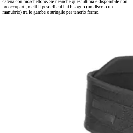
catena con moschettone. Se neanche quest'ultima è disponibile non
preoccuparti, metti il peso di cui hai bisogno (un disco o un
manubrio) tra le gambe e stringile per tenerlo fermo.