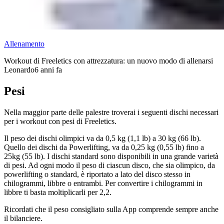
Allenamento
Workout di Freeletics con attrezzatura: un nuovo modo di allenarsi
Leonardo
6 anni fa
Pesi
Nella maggior parte delle palestre troverai i seguenti dischi necessari
per i workout con pesi di Freeletics.
Il peso dei dischi olimpici va da 0,5 kg (1,1 lb) a 30 kg (66 lb).
Quello dei dischi da Powerlifting, va da 0,25 kg (0,55 lb) fino a
25kg (55 lb). I dischi standard sono disponibili in una grande varietà
di pesi. Ad ogni modo il peso di ciascun disco, che sia olimpico, da
powerlifting o standard, è riportato a lato del disco stesso in
chilogrammi, libbre o entrambi. Per convertire i chilogrammi in
libbre ti basta moltiplicarli per 2,2.
Ricordati che il peso consigliato sulla App comprende sempre anche
il bilanciere.