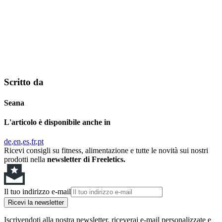
Scritto da
Seana
L'articolo è disponibile anche in
de
en
es
fr
pt
Ricevi consigli su fitness, alimentazione e tutte le novità sui nostri
prodotti nella
newsletter di Freeletics.
Il tuo indirizzo e-mail
Ricevi la newsletter
Iscrivendoti alla nostra newsletter, riceverai e-mail personalizzate e