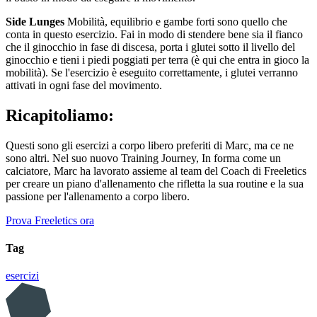
Side Lunges
Mobilità, equilibrio e gambe forti sono quello che
conta in questo esercizio. Fai in modo di stendere bene sia il fianco
che il ginocchio in fase di discesa, porta i glutei sotto il livello del
ginocchio e tieni i piedi poggiati per terra (è qui che entra in gioco la
mobilità). Se l'esercizio è eseguito correttamente, i glutei verranno
attivati in ogni fase del movimento.
Ricapitoliamo:
Questi sono gli esercizi a corpo libero preferiti di Marc, ma ce ne
sono altri. Nel suo nuovo Training Journey, In forma come un
calciatore, Marc ha lavorato assieme al team del Coach di Freeletics
per creare un piano d'allenamento che rifletta la sua routine e la sua
passione per l'allenamento a corpo libero.
Prova Freeletics ora
Tag
esercizi