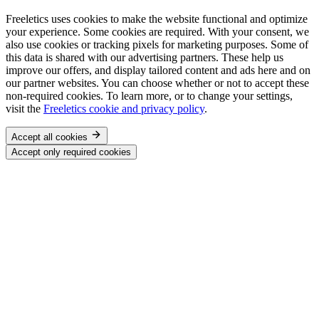
Freeletics uses cookies to make the website functional and optimize
your experience. Some cookies are required. With your consent, we
also use cookies or tracking pixels for marketing purposes. Some of
this data is shared with our advertising partners. These help us
improve our offers, and display tailored content and ads here and on
our partner websites. You can choose whether or not to accept these
non-required cookies. To learn more, or to change your settings,
visit the
Freeletics cookie and privacy policy
.
Accept all cookies
Accept only required cookies