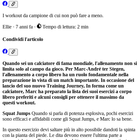
I workout da campione di cui non può fare a meno.
Ellie
·
7 anni fa
·
Tempo di lettura: 2 min
Condividi l'articolo
Quando sei un calciatore di fama mondiale, l'allenamento non si
limita solo al campo da gioco. Per Marc-André ter Stegen,
l'allenamento a corpo libero ha un ruolo fondamentale nella
preparazione in vista di un match importante. In occasione del
lancio del suo nuovo Training Journey, In forma come un
calciatore, Marc ha preparato la lista dei suoi esercizi a corpo
libero preferiti e alcuni consigli per ottenere il massimo da
questi workout.
Squat Jumps
Quando si parla di potenza esplosiva, pochi esercizi
sono efficaci e affidabili come gli Squat Jumps, e Marc lo sa bene.
In questo esercizio devi saltare più in alto possibile dandoti la spinta
con la pianta del piede. Le dita devono essere l'ultima parte a