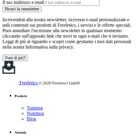
Il tuo indirizzo e-mail
Ricevi la newsletter
Iscrivendoti alla nostra newsletter, riceverai e-mail personalizzate e
utili contenuti sui prodotti di Freeletics, i servizi e le offerte speciali.
Puoi annullare l'iscrizione alla newsletter in qualsiasi momento
cliccando sull'apposito link che trovi in ogni e-mail che ti inviamo.
Leggi di più al riguardo e scopri come gestiamo i tuoi dati personali
nella nostra Informativa sulla privacy.
Vuoi di più?
Freeletics
© 2026 Freeletics GmbH
Prodotti
Training
Nutrition
Blog
Azienda