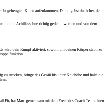
leicht gebeugten Knien aufzukommen. Damit gehst du sicher, deine
ur und die Achillessehne richtig gedehnt werden und von dem
ists wird dein Rumpf aktiviert, sowohl um deinen Körper stabil zu
Doppelfunktion.
ig zu strecken, bringe das Gesäß bis unter Kniehöhe und halte die
üren.
tball Fit, hat Marc gemeinsam mit dem Freeletics Coach Team einen