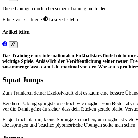
Diese Übungen dürfen bei seinem Training nie fehlen.
Ellie
·
vor 7 Jahren
·
Lesezeit 2 Min.
Artikel teilen
Das Training eines internationalen Fußballstars findet nicht nur
wichtige Spiele. Anlässlich der Veröffentlichung seiner neuen Fr
zusammengefasst, damit du maximal von den Workouts profitiers
Squat Jumps
Zum Trainieren deiner Explosivkraft gibt es kaum eine bessere Übung
Bei dieser Übung springst du so hoch wie möglich vom Boden ab, ind
vor dir. Damit gehst du sicher, dass dein Rücken gerade bleibt. Vers
Es geht nicht darum, kleine Sprünge zu machen, um möglichst viele W
abzuspringen und beachte: plyometrische Übungen sollte man sehen, 
Jumps