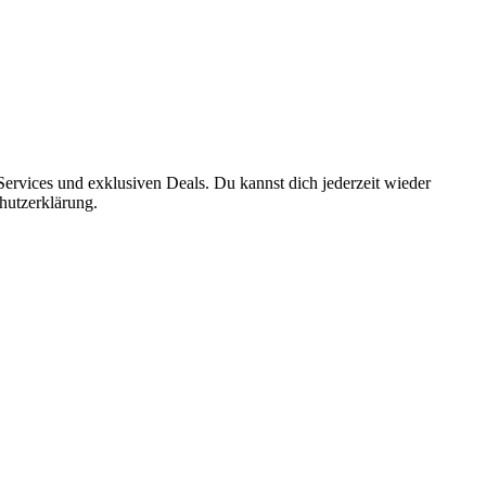
ervices und exklusiven Deals. Du kannst dich jederzeit wieder
hutzerklärung.