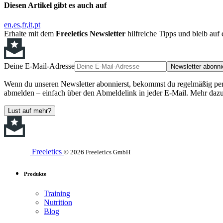
Diesen Artikel gibt es auch auf
en
es
fr
it
pt
Erhalte mit dem
Freeletics Newsletter
hilfreiche Tipps und bleib au
Deine E-Mail-Adresse
Newsletter abonni
Wenn du unseren Newsletter abonnierst, bekommst du regelmäßig perso
abmelden – einfach über den Abmeldelink in jeder E-Mail. Mehr dazu
Lust auf mehr?
Freeletics
© 2026 Freeletics GmbH
Produkte
Training
Nutrition
Blog