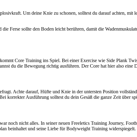
losivkraft. Um deine Knie zu schonen, solltest du darauf achten, mit 
die Ferse sollte den Boden leicht berühren, damit die Wadenmuskulat
er kommt Core Training ins Spiel. Bei einer Exercise wie Side Plank Tw
annst du die Bewegung richtig ausführen. Der Core hat hier also eine 
ragt. Achte darauf, Hüfte und Knie in der untersten Position vollständ
ei korrekter Ausführung solltest du dein Gesäß die ganze Zeit über sp
ar noch nicht alles. In seiner neuen Freeletics Training Journey, Foo
lan beinhaltet und seine Liebe für Bodyweight Training widerspiegelt.