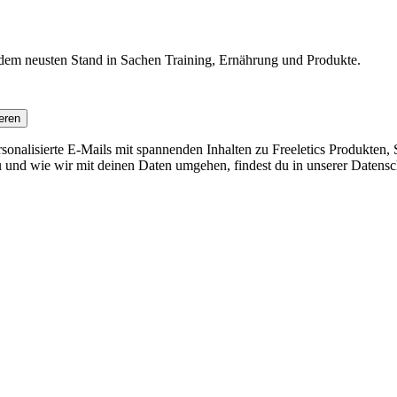
f dem neusten Stand in Sachen Training, Ernährung und Produkte.
eren
nalisierte E-Mails mit spannenden Inhalten zu Freeletics Produkten, S
 und wie wir mit deinen Daten umgehen, findest du in unserer Datensc