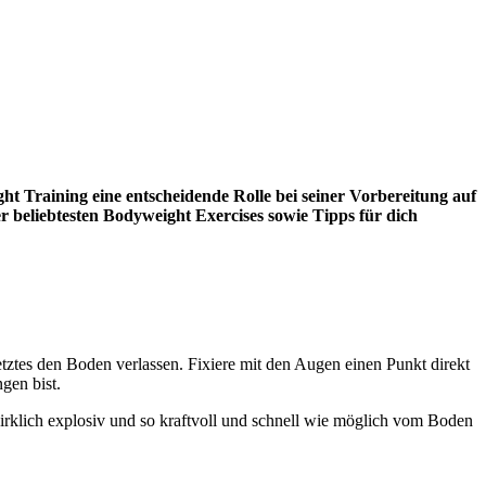
ght Training eine entscheidende Rolle bei seiner Vorbereitung auf
er beliebtesten Bodyweight Exercises sowie Tipps für dich
ztes den Boden verlassen. Fixiere mit den Augen einen Punkt direkt
gen bist.
irklich explosiv und so kraftvoll und schnell wie möglich vom Boden