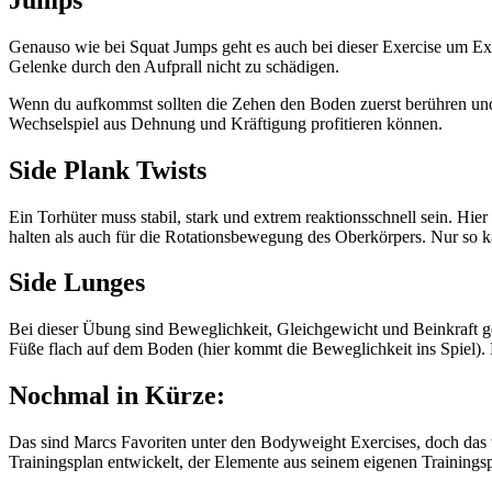
Genauso wie bei Squat Jumps geht es auch bei dieser Exercise um Exp
Gelenke durch den Aufprall nicht zu schädigen.
Wenn du aufkommst sollten die Zehen den Boden zuerst berühren und 
Wechselspiel aus Dehnung und Kräftigung profitieren können.
Side Plank Twists
Ein Torhüter muss stabil, stark und extrem reaktionsschnell sein. Hi
halten als auch für die Rotationsbewegung des Oberkörpers. Nur so k
Side Lunges
Bei dieser Übung sind Beweglichkeit, Gleichgewicht und Beinkraft gef
Füße flach auf dem Boden (hier kommt die Beweglichkeit ins Spiel). B
Nochmal in Kürze:
Das sind Marcs Favoriten unter den Bodyweight Exercises, doch das w
Trainingsplan entwickelt, der Elemente aus seinem eigenen Trainingsp