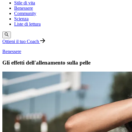
Stile di vita
Benessere
Community
Scienza
Liste di lettura
Ottieni il tuo Coach
Benessere
Gli effetti dell'allenamento sulla pelle