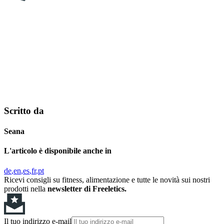
Scritto da
Seana
L'articolo è disponibile anche in
de
en
es
fr
pt
Ricevi consigli su fitness, alimentazione e tutte le novità sui nostri
prodotti nella
newsletter di Freeletics.
Il tuo indirizzo e-mail