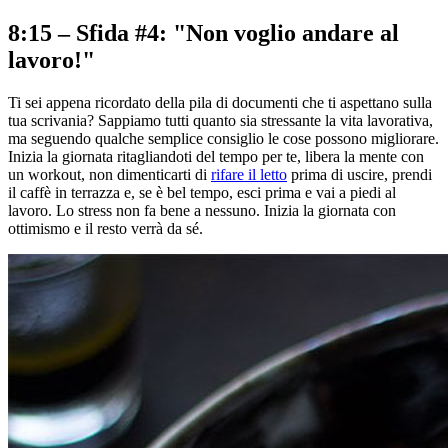
8:15 – Sfida #4: "Non voglio andare al
lavoro!"
Ti sei appena ricordato della pila di documenti che ti aspettano sulla
tua scrivania? Sappiamo tutti quanto sia stressante la vita lavorativa,
ma seguendo qualche semplice consiglio le cose possono migliorare.
Inizia la giornata ritagliandoti del tempo per te, libera la mente con
un workout, non dimenticarti di
rifare il letto
prima di uscire, prendi
il caffè in terrazza e, se è bel tempo, esci prima e vai a piedi al
lavoro. Lo stress non fa bene a nessuno. Inizia la giornata con
ottimismo e il resto verrà da sé.