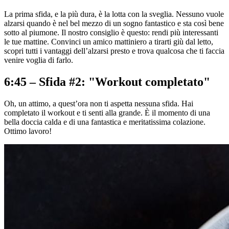
La prima sfida, e la più dura, è la lotta con la sveglia. Nessuno vuole
alzarsi quando è nel bel mezzo di un sogno fantastico e sta così bene
sotto al piumone. Il nostro consiglio è questo: rendi più interessanti
le tue mattine. Convinci un amico mattiniero a tirarti giù dal letto,
scopri tutti i vantaggi dell’alzarsi presto e trova qualcosa che ti faccia
venire voglia di farlo.
6:45 – Sfida #2: "Workout completato"
Oh, un attimo, a quest’ora non ti aspetta nessuna sfida. Hai
completato il workout e ti senti alla grande. È il momento di una
bella doccia calda e di una fantastica e meritatissima colazione.
Ottimo lavoro!