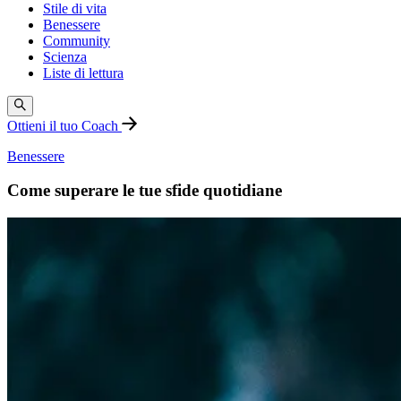
Stile di vita
Benessere
Community
Scienza
Liste di lettura
Ottieni il tuo Coach
Benessere
Come superare le tue sfide quotidiane