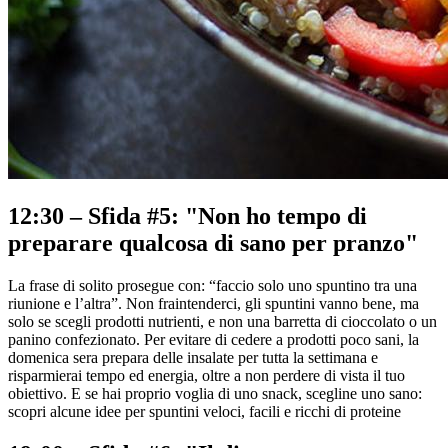
12:30 – Sfida #5: "Non ho tempo di
preparare qualcosa di sano per pranzo"
La frase di solito prosegue con: “faccio solo uno spuntino tra una
riunione e l’altra”. Non fraintenderci, gli spuntini vanno bene, ma
solo se scegli prodotti nutrienti, e non una barretta di cioccolato o un
panino confezionato. Per evitare di cedere a prodotti poco sani, la
domenica sera prepara delle insalate per tutta la settimana e
risparmierai tempo ed energia, oltre a non perdere di vista il tuo
obiettivo. E se hai proprio voglia di uno snack, scegline uno sano:
scopri alcune idee per spuntini veloci, facili e ricchi di proteine