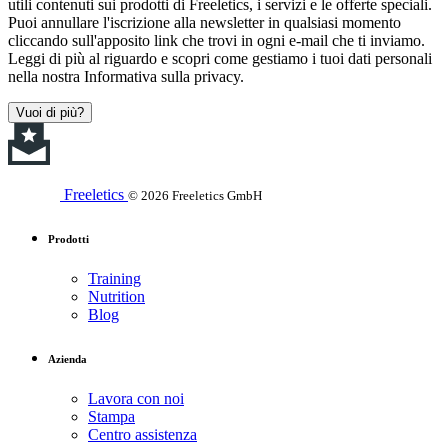
utili contenuti sui prodotti di Freeletics, i servizi e le offerte speciali.
Puoi annullare l'iscrizione alla newsletter in qualsiasi momento
cliccando sull'apposito link che trovi in ogni e-mail che ti inviamo.
Leggi di più al riguardo e scopri come gestiamo i tuoi dati personali
nella nostra Informativa sulla privacy.
Vuoi di più?
Freeletics
© 2026 Freeletics GmbH
Prodotti
Training
Nutrition
Blog
Azienda
Lavora con noi
Stampa
Centro assistenza