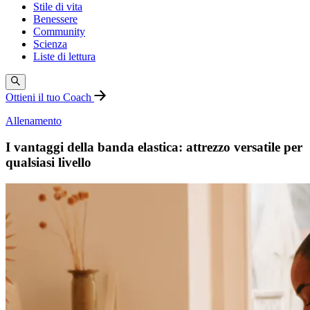
Stile di vita
Benessere
Community
Scienza
Liste di lettura
Ottieni il tuo Coach
Allenamento
I vantaggi della banda elastica: attrezzo versatile per
qualsiasi livello