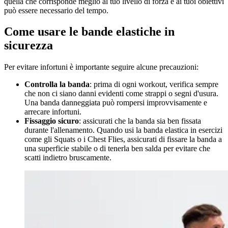
quella che corrisponde meglio al tuo livello di forza e ai tuoi obiettivi
può essere necessario del tempo.
Come usare le bande elastiche in
sicurezza
Per evitare infortuni è importante seguire alcune precauzioni:
Controlla la banda
: prima di ogni workout, verifica sempre
che non ci siano danni evidenti come strappi o segni d'usura.
Una banda danneggiata può rompersi improvvisamente e
arrecare infortuni.
Fissaggio sicuro
: assicurati che la banda sia ben fissata
durante l'allenamento. Quando usi la banda elastica in esercizi
come gli Squats o i Chest Flies, assicurati di fissare la banda a
una superficie stabile o di tenerla ben salda per evitare che
scatti indietro bruscamente.