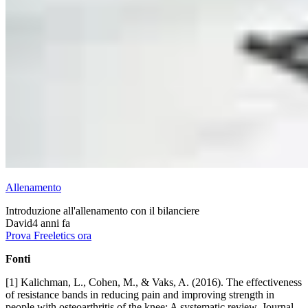
Allenamento
Introduzione all'allenamento con il bilanciere
David
4 anni fa
Prova Freeletics ora
Fonti
[1] Kalichman, L., Cohen, M., & Vaks, A. (2016). The effectiveness
of resistance bands in reducing pain and improving strength in
people with osteoarthritis of the knee: A systematic review. Journal