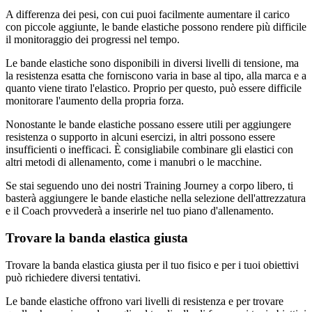
A differenza dei pesi, con cui puoi facilmente aumentare il carico
con piccole aggiunte, le bande elastiche possono rendere più difficile
il monitoraggio dei progressi nel tempo.
Le bande elastiche sono disponibili in diversi livelli di tensione, ma
la resistenza esatta che forniscono varia in base al tipo, alla marca e a
quanto viene tirato l'elastico. Proprio per questo, può essere difficile
monitorare l'aumento della propria forza.
Nonostante le bande elastiche possano essere utili per aggiungere
resistenza o supporto in alcuni esercizi, in altri possono essere
insufficienti o inefficaci. È consigliabile combinare gli elastici con
altri metodi di allenamento, come i manubri o le macchine.
Se stai seguendo uno dei nostri Training Journey a corpo libero, ti
basterà aggiungere le bande elastiche nella selezione dell'attrezzatura
e il Coach provvederà a inserirle nel tuo piano d'allenamento.
Trovare la banda elastica giusta
Trovare la banda elastica giusta per il tuo fisico e per i tuoi obiettivi
può richiedere diversi tentativi.
Le bande elastiche offrono vari livelli di resistenza e per trovare