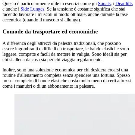
Questo è particolarmente utile in esercizi come gli
Squats
, i
Deadlifts
e anche i
Side Lunges
. Se la tensione è costante significa che stai
facendo lavorare i muscoli in modo ottimale, anche durante la fase
eccentrica (quando il muscolo si allunga).
Comode da trasportare ed economiche
A differenza degli attrezzi da palestra tradizionali, che possono
essere ingombranti e difficili da trasportare, le bande elastiche sono
leggere, compatte e facili da mettere in valigia. Sono ideali sia per
chi si allena da casa sia per chi viaggia regolarmente.
Inoltre, sono una soluzione economica per chi desidera crearsi una
routine d'allenamento completa senza spendere una fortuna. Spesso
un set completo di bande elastiche costa molto meno di certi attrezzi
come i manubri o di un abbonamento in palestra.