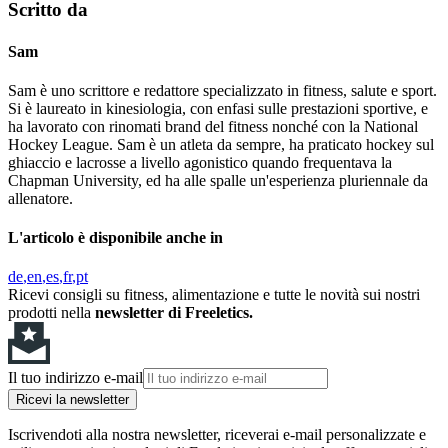
Scritto da
Sam
Sam è uno scrittore e redattore specializzato in fitness, salute e sport.
Si è laureato in kinesiologia, con enfasi sulle prestazioni sportive, e
ha lavorato con rinomati brand del fitness nonché con la National
Hockey League. Sam è un atleta da sempre, ha praticato hockey sul
ghiaccio e lacrosse a livello agonistico quando frequentava la
Chapman University, ed ha alle spalle un'esperienza pluriennale da
allenatore.
L'articolo è disponibile anche in
de
en
es
fr
pt
Ricevi consigli su fitness, alimentazione e tutte le novità sui nostri
prodotti nella
newsletter di Freeletics.
Il tuo indirizzo e-mail
Ricevi la newsletter
Iscrivendoti alla nostra newsletter, riceverai e-mail personalizzate e