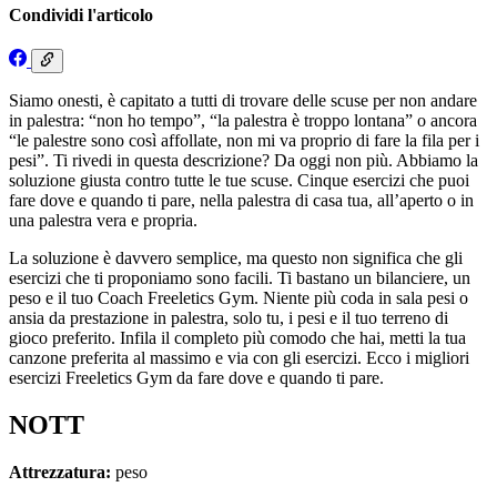
Condividi l'articolo
Siamo onesti, è capitato a tutti di trovare delle scuse per non andare
in palestra: “non ho tempo”, “la palestra è troppo lontana” o ancora
“le palestre sono così affollate, non mi va proprio di fare la fila per i
pesi”. Ti rivedi in questa descrizione? Da oggi non più. Abbiamo la
soluzione giusta contro tutte le tue scuse. Cinque esercizi che puoi
fare dove e quando ti pare, nella palestra di casa tua, all’aperto o in
una palestra vera e propria.
La soluzione è davvero semplice, ma questo non significa che gli
esercizi che ti proponiamo sono facili. Ti bastano un bilanciere, un
peso e il tuo Coach Freeletics Gym. Niente più coda in sala pesi o
ansia da prestazione in palestra, solo tu, i pesi e il tuo terreno di
gioco preferito. Infila il completo più comodo che hai, metti la tua
canzone preferita al massimo e via con gli esercizi. Ecco i migliori
esercizi Freeletics Gym da fare dove e quando ti pare.
NOTT
Attrezzatura:
peso