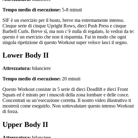
Tempo medio di esecuzione:
5-8 minuti
SIF è un esercizio per il busto, breve ma estremamente intenso.
Cinque serie di cinque Upright Rows, dieci Push Press e cinque
Barbell Curls. Breve sì, ma non c’è nulla di regalato, lo vedrai da te:
questo è un esercizio che non ti risparmia. Fai in modo che ogni
singola ripetizione di questo Workout super veloce lasci il segno.
Lower Body II
Attrezzatura:
bilanciere
Tempo medio di esecuzione:
20 minuti
Questo Workout consiste in 5 serie di dieci Deadlift e dieci Front
Squats ed è mirato per i muscoli della zona lombare e delle cosce.
Concentrati su un’esecuzione corretta. Il nostro video illustrativo ti
mostrerà come eseguirlo. Non sottovalutare questo intenso Workout
di forza.
Upper Body II
Attrezzatura:
bilanciere