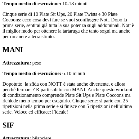
Tempo medio di esecuzione:
10-18 minuti
Cinque serie di 10 Plate Sit Ups, 20 Plate Twists e 30 Plate
Cocoons: ecco cosa devi fare se vuoi sconfiggere Nott. Dopo la
prima serie, sentirai già tutta la sua potenza sugli addominali. Nott è
il miglior modo per ottenere la tartaruga che tanto sogni ma anche
per rimanere a terra sfinito.
MANI
Attrezzatura:
peso
Tempo medio di esecuzione:
6-10 minuti
Dopotutto, la sfida con NOTT è stata anche divertente, e allora
perché fermarsi? Riparti subito con MANI. Anche questo workout
di condizionamento comprende Plate Sit Ups e Plate Cocoons ma
richiede meno tempo per eseguirlo. Cinque serie: si parte con 25
ripetizioni nella prima serie e si finisce con 5 ripetizioni nell’ultima
serie. Veloce ed efficace: l’ideale!
SIF
Attrezzatura:
bilanciere