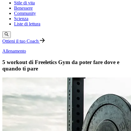
Stile di vita
Benessere
Community
Scienza
Liste di lettura
Ottieni il tuo Coach
Allenamento
5 workout di Freeletics Gym da poter fare dove e
quando ti pare