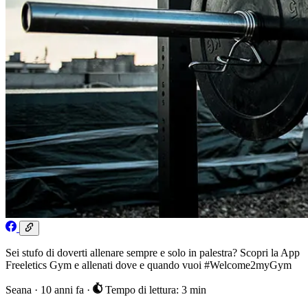
Sei stufo di doverti allenare sempre e solo in palestra? Scopri la App
Freeletics Gym e allenati dove e quando vuoi #Welcome2myGym
Seana
·
10 anni fa
·
Tempo di lettura: 3 min