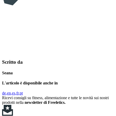
Scritto da
Seana
L'articolo è disponibile anche in
de
en
es
fr
pt
Ricevi consigli su fitness, alimentazione e tutte le novità sui nostri
prodotti nella
newsletter di Freeletics.