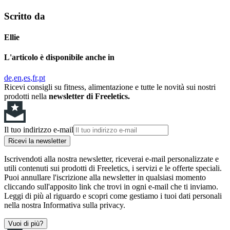
Scritto da
Ellie
L'articolo è disponibile anche in
de
en
es
fr
pt
Ricevi consigli su fitness, alimentazione e tutte le novità sui nostri
prodotti nella
newsletter di Freeletics.
Il tuo indirizzo e-mail
Ricevi la newsletter
Iscrivendoti alla nostra newsletter, riceverai e-mail personalizzate e
utili contenuti sui prodotti di Freeletics, i servizi e le offerte speciali.
Puoi annullare l'iscrizione alla newsletter in qualsiasi momento
cliccando sull'apposito link che trovi in ogni e-mail che ti inviamo.
Leggi di più al riguardo e scopri come gestiamo i tuoi dati personali
nella nostra Informativa sulla privacy.
Vuoi di più?