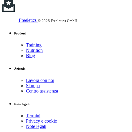
Freeletics
© 2026 Freeletics GmbH
Prodotti
Training
Nutrition
Blog
Azienda
Lavora con noi
Stampa
Centro assistenza
Note legali
Termini
Privacy e cookie
Note legali