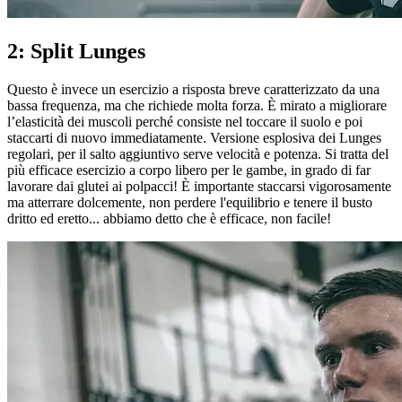
2: Split Lunges
Questo è invece un esercizio a risposta breve caratterizzato da una
bassa frequenza, ma che richiede molta forza. È mirato a migliorare
l’elasticità dei muscoli perché consiste nel toccare il suolo e poi
staccarti di nuovo immediatamente. Versione esplosiva dei Lunges
regolari, per il salto aggiuntivo serve velocità e potenza. Si tratta del
più efficace esercizio a corpo libero per le gambe, in grado di far
lavorare dai glutei ai polpacci! È importante staccarsi vigorosamente
ma atterrare dolcemente, non perdere l'equilibrio e tenere il busto
dritto ed eretto... abbiamo detto che è efficace, non facile!