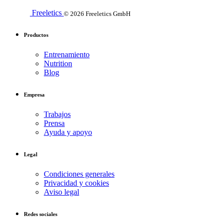
Freeletics
© 2026 Freeletics GmbH
Productos
Entrenamiento
Nutrition
Blog
Empresa
Trabajos
Prensa
Ayuda y apoyo
Legal
Condiciones generales
Privacidad y cookies
Aviso legal
Redes sociales