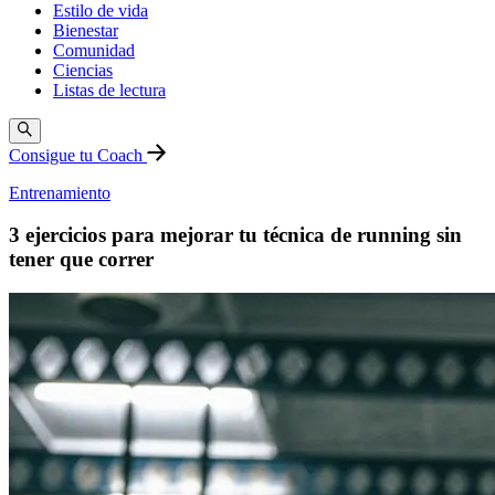
Estilo de vida
Bienestar
Comunidad
Ciencias
Listas de lectura
Consigue tu Coach
Entrenamiento
3 ejercicios para mejorar tu técnica de running sin
tener que correr