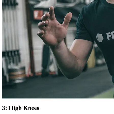
3: High Knees