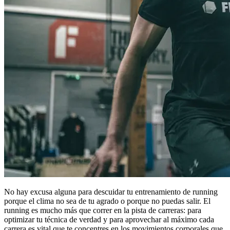
No hay excusa alguna para descuidar tu entrenamiento de running
porque el clima no sea de tu agrado o porque no puedas salir. El
running es mucho más que correr en la pista de carreras: para
optimizar tu técnica de verdad y para aprovechar al máximo cada
carrera es vital que te concentres en los movimientos corporales que