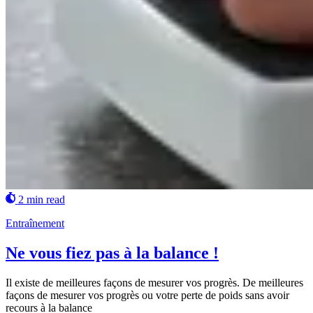
2 min read
Entraînement
Ne vous fiez pas à la balance !
Il existe de meilleures façons de mesurer vos progrès. De meilleures
façons de mesurer vos progrès ou votre perte de poids sans avoir
recours à la balance