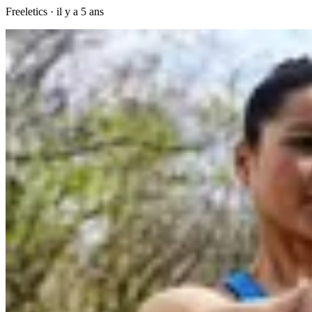
Freeletics
·
il y a 5 ans