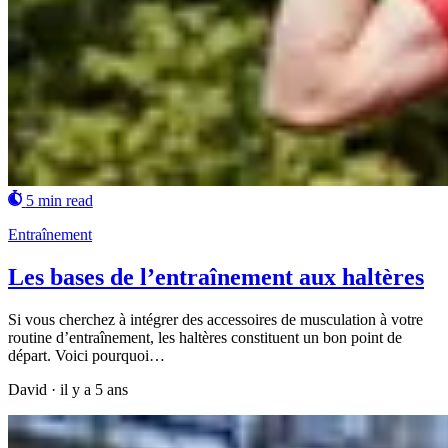
5 min read
Entraînement
Les bases de l’entraînement aux haltères
Si vous cherchez à intégrer des accessoires de musculation à votre
routine d’entraînement, les haltères constituent un bon point de
départ. Voici pourquoi…
David
·
il y a 5 ans