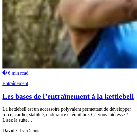
6 min read
Entraînement
Les bases de l’entraînement à la kettlebell
La kettlebell est un accessoire polyvalent permettant de développer
force, cardio, stabilité, endurance et équilibre. Ça vous intéresse ?
Lisez la suite…
David
·
il y a 5 ans