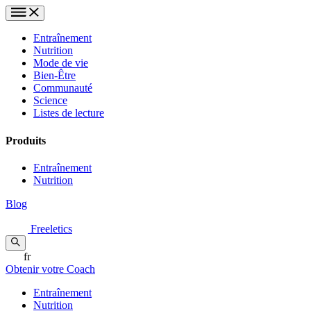
Entraînement
Nutrition
Mode de vie
Bien-Être
Communauté
Science
Listes de lecture
Produits
Entraînement
Nutrition
Blog
Freeletics
fr
Obtenir votre Coach
Entraînement
Nutrition