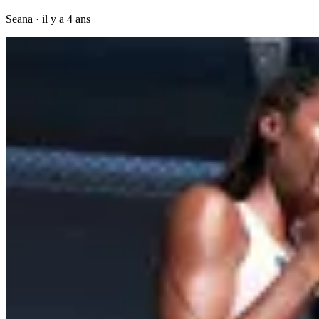
Seana
·
il y a 4 ans