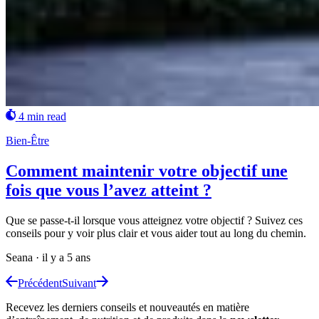
4 min read
Bien-Être
Comment maintenir votre objectif une
fois que vous l’avez atteint ?
Que se passe-t-il lorsque vous atteignez votre objectif ? Suivez ces
conseils pour y voir plus clair et vous aider tout au long du chemin.
Seana
·
il y a 5 ans
Précédent
Suivant
Recevez les derniers conseils et nouveautés en matière