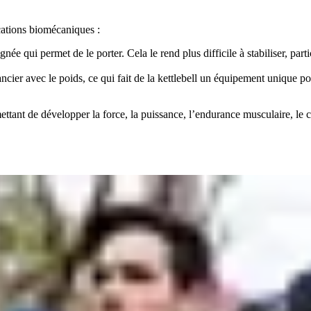
ations biomécaniques :
née qui permet de le porter. Cela le rend plus difficile à stabiliser, part
ier avec le poids, ce qui fait de la kettlebell un équipement unique pour
mettant de développer la force, la puissance, l’endurance musculaire, le 