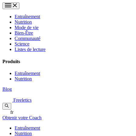
Entraînement
Nutrition
Mode de vie
Bien-Être
Communauté
Science
Listes de lecture
Produits
Entraînement
Nutrition
Blog
Freeletics
fr
Obtenir votre Coach
Entraînement
Nutrition