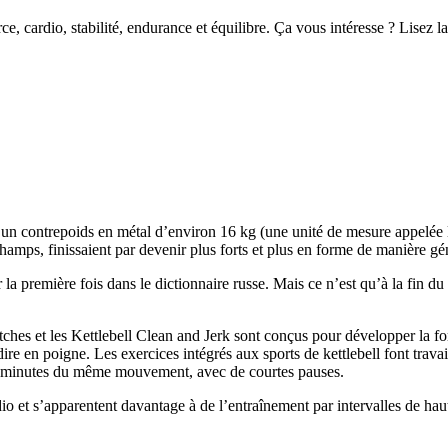
ce, cardio, stabilité, endurance et équilibre. Ça vous intéresse ? Lisez 
rs un contrepoids en métal d’environ 16 kg (une unité de mesure appelée 
 champs, finissaient par devenir plus forts et plus en forme de manière gé
 la première fois dans le dictionnaire russe. Mais ce n’est qu’à la fin du 
natches et les Kettlebell Clean and Jerk sont conçus pour développer la fo
dire en poigne. Les exercices intégrés aux sports de kettlebell font trav
ieurs minutes du même mouvement, avec de courtes pauses.
io et s’apparentent davantage à de l’entraînement par intervalles de haut