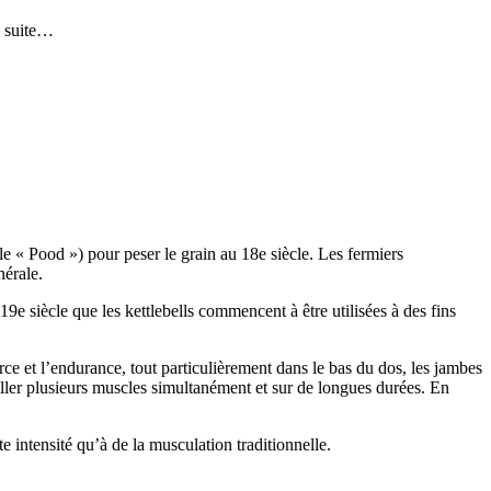
la suite…
le « Pood ») pour peser le grain au 18e siècle. Les fermiers
nérale.
19e siècle que les kettlebells commencent à être utilisées à des fins
rce et l’endurance, tout particulièrement dans le bas du dos, les jambes
ailler plusieurs muscles simultanément et sur de longues durées. En
e intensité qu’à de la musculation traditionnelle.