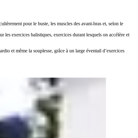
iculièrement pour le buste, les muscles des avant-bras et, selon le
 les exercices balistiques, exercices durant lesquels on accélère et
cardio et même la souplesse, grâce à un large éventail d’exercices