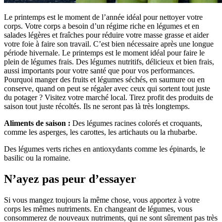
Le printemps est le moment de l’année idéal pour nettoyer votre
corps. Votre corps a besoin d’un régime riche en légumes et en
salades légères et fraîches pour réduire votre masse grasse et aider
votre foie à faire son travail. C’est bien nécessaire après une longue
période hivernale. Le printemps est le moment idéal pour faire le
plein de légumes frais. Des légumes nutritifs, délicieux et bien frais,
aussi importants pour votre santé que pour vos performances.
Pourquoi manger des fruits et légumes séchés, en saumure ou en
conserve, quand on peut se régaler avec ceux qui sortent tout juste
du potager ? Visitez votre marché local. Tirez profit des produits de
saison tout juste récoltés. Ils ne seront pas là très longtemps.
Aliments de saison :
Des légumes racines colorés et croquants,
comme les asperges, les carottes, les artichauts ou la rhubarbe.
Des légumes verts riches en antioxydants comme les épinards, le
basilic ou la romaine.
N’ayez pas peur d’essayer
Si vous mangez toujours la même chose, vous apportez à votre
corps les mêmes nutriments. En changeant de légumes, vous
consommerez de nouveaux nutriments, qui ne sont sûrement pas très