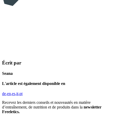
Écrit par
Seana
L'article est également disponible en
de
en
es
it
pt
Recevez les derniers conseils et nouveautés en matière
d’entraînement, de nutrition et de produits dans la
newsletter
Freeletics.