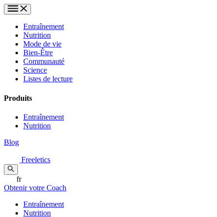
Entraînement
Nutrition
Mode de vie
Bien-Être
Communauté
Science
Listes de lecture
Produits
Entraînement
Nutrition
Blog
Freeletics
fr
Obtenir votre Coach
Entraînement
Nutrition