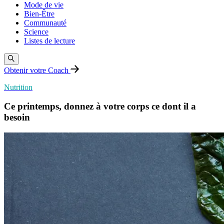
Mode de vie
Bien-Être
Communauté
Science
Listes de lecture
Obtenir votre Coach
Nutrition
Ce printemps, donnez à votre corps ce dont il a
besoin