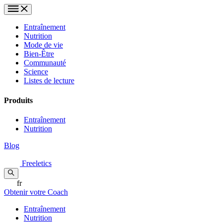
Entraînement
Nutrition
Mode de vie
Bien-Être
Communauté
Science
Listes de lecture
Produits
Entraînement
Nutrition
Blog
Freeletics
fr
Obtenir votre Coach
Entraînement
Nutrition