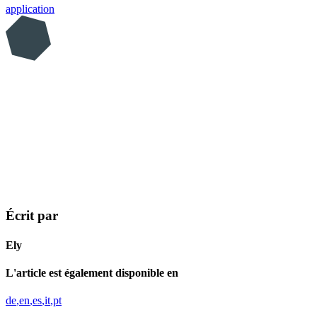
application
Écrit par
Ely
L'article est également disponible en
de
en
es
it
pt