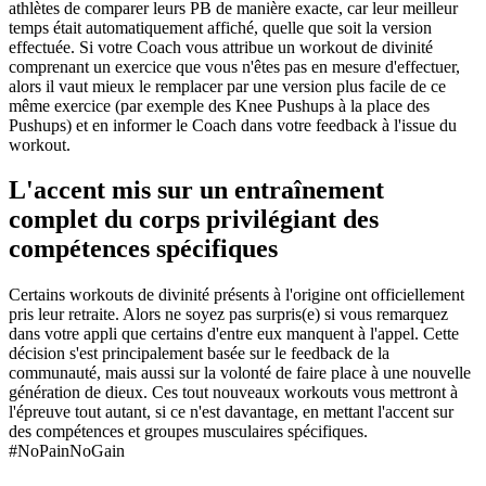
athlètes de comparer leurs PB de manière exacte, car leur meilleur
temps était automatiquement affiché, quelle que soit la version
effectuée. Si votre Coach vous attribue un workout de divinité
comprenant un exercice que vous n'êtes pas en mesure d'effectuer,
alors il vaut mieux le remplacer par une version plus facile de ce
même exercice (par exemple des Knee Pushups à la place des
Pushups) et en informer le Coach dans votre feedback à l'issue du
workout.
L'accent mis sur un entraînement
complet du corps privilégiant des
compétences spécifiques
Certains workouts de divinité présents à l'origine ont officiellement
pris leur retraite. Alors ne soyez pas surpris(e) si vous remarquez
dans votre appli que certains d'entre eux manquent à l'appel. Cette
décision s'est principalement basée sur le feedback de la
communauté, mais aussi sur la volonté de faire place à une nouvelle
génération de dieux. Ces tout nouveaux workouts vous mettront à
l'épreuve tout autant, si ce n'est davantage, en mettant l'accent sur
des compétences et groupes musculaires spécifiques.
#NoPainNoGain