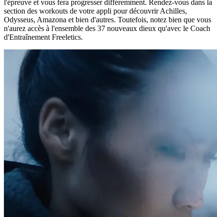
l'épreuve et vous fera progresser différemment. Rendez-vous dans la
section des workouts de votre appli pour découvrir Achilles,
Odysseus, Amazona et bien d'autres. Toutefois, notez bien que vous
n'aurez accès à l'ensemble des 37 nouveaux dieux qu'avec le Coach
d'Entraînement Freeletics.