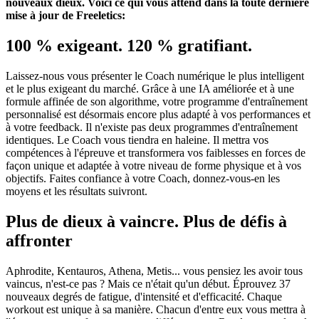
nouveaux dieux. Voici ce qui vous attend dans la toute dernière
mise à jour de Freeletics:
100 % exigeant. 120 % gratifiant.
Laissez-nous vous présenter le Coach numérique le plus intelligent
et le plus exigeant du marché. Grâce à une IA améliorée et à une
formule affinée de son algorithme, votre programme d'entraînement
personnalisé est désormais encore plus adapté à vos performances et
à votre feedback. Il n'existe pas deux programmes d'entraînement
identiques. Le Coach vous tiendra en haleine. Il mettra vos
compétences à l'épreuve et transformera vos faiblesses en forces de
façon unique et adaptée à votre niveau de forme physique et à vos
objectifs. Faites confiance à votre Coach, donnez-vous-en les
moyens et les résultats suivront.
Plus de dieux à vaincre. Plus de défis à
affronter
Aphrodite, Kentauros, Athena, Metis... vous pensiez les avoir tous
vaincus, n'est-ce pas ? Mais ce n'était qu'un début. Éprouvez 37
nouveaux degrés de fatigue, d'intensité et d'efficacité. Chaque
workout est unique à sa manière. Chacun d'entre eux vous mettra à