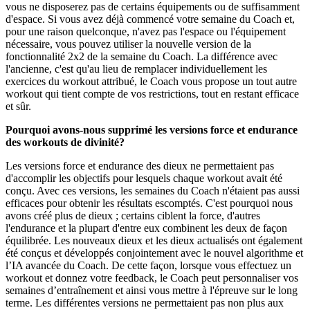
vous ne disposerez pas de certains équipements ou de suffisamment
d'espace. Si vous avez déjà commencé votre semaine du Coach et,
pour une raison quelconque, n'avez pas l'espace ou l'équipement
nécessaire, vous pouvez utiliser la nouvelle version de la
fonctionnalité 2x2 de la semaine du Coach. La différence avec
l'ancienne, c'est qu'au lieu de remplacer individuellement les
exercices du workout attribué, le Coach vous propose un tout autre
workout qui tient compte de vos restrictions, tout en restant efficace
et sûr.
Pourquoi avons-nous supprimé les versions force et endurance
des workouts de divinité?
Les versions force et endurance des dieux ne permettaient pas
d'accomplir les objectifs pour lesquels chaque workout avait été
conçu. Avec ces versions, les semaines du Coach n'étaient pas aussi
efficaces pour obtenir les résultats escomptés. C'est pourquoi nous
avons créé plus de dieux ; certains ciblent la force, d'autres
l'endurance et la plupart d'entre eux combinent les deux de façon
équilibrée. Les nouveaux dieux et les dieux actualisés ont également
été conçus et développés conjointement avec le nouvel algorithme et
l’IA avancée du Coach. De cette façon, lorsque vous effectuez un
workout et donnez votre feedback, le Coach peut personnaliser vos
semaines d’entraînement et ainsi vous mettre à l'épreuve sur le long
terme. Les différentes versions ne permettaient pas non plus aux