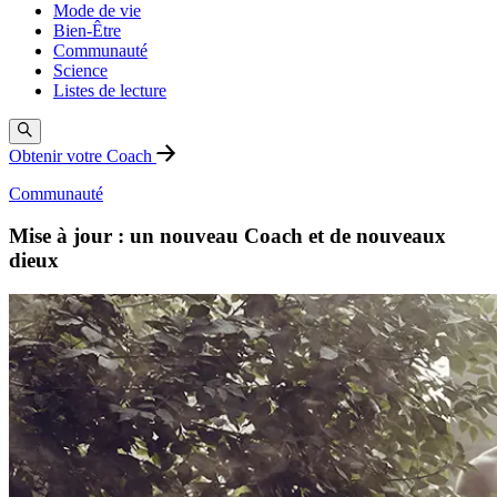
Mode de vie
Bien-Être
Communauté
Science
Listes de lecture
Obtenir votre Coach
Communauté
Mise à jour : un nouveau Coach et de nouveaux
dieux