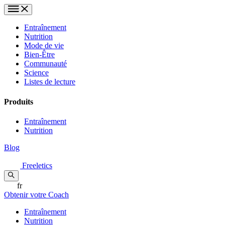
Entraînement
Nutrition
Mode de vie
Bien-Être
Communauté
Science
Listes de lecture
Produits
Entraînement
Nutrition
Blog
Freeletics
fr
Obtenir votre Coach
Entraînement
Nutrition