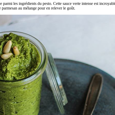
lace parmi les ingrédients du pesto. Cette sauce verte intense est incroya
de parmesan au mélange pour en relever le goût.