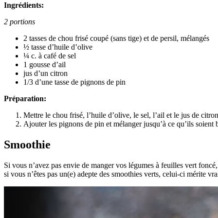
Ingrédients:
2 portions
2 tasses de chou frisé coupé (sans tige) et de persil, mélangés
½ tasse d’huile d’olive
¼ c. à café de sel
1 gousse d’ail
jus d’un citron
1/3 d’une tasse de pignons de pin
Préparation:
Mettre le chou frisé, l’huile d’olive, le sel, l’ail et le jus de ci
Ajouter les pignons de pin et mélanger jusqu’à ce qu’ils soient 
Smoothie
Si vous n’avez pas envie de manger vos légumes à feuilles vert foncé, 
si vous n’êtes pas un(e) adepte des smoothies verts, celui-ci mérite vr