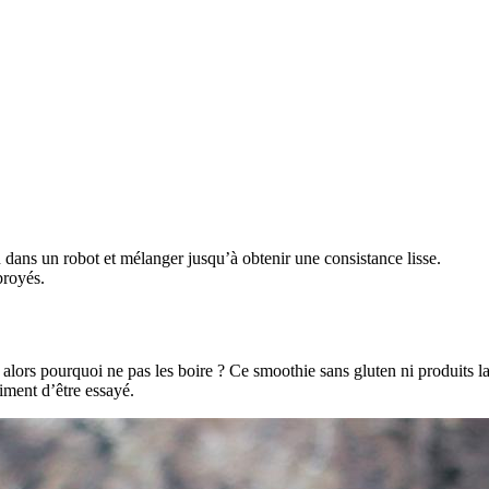
tron dans un robot et mélanger jusqu’à obtenir une consistance lisse.
broyés.
alors pourquoi ne pas les boire ? Ce smoothie sans gluten ni produits la
aiment d’être essayé.