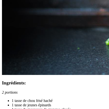
Ingrédients:
2 portions
1 tasse de chou frisé haché
1 tasse de jeunes épinards