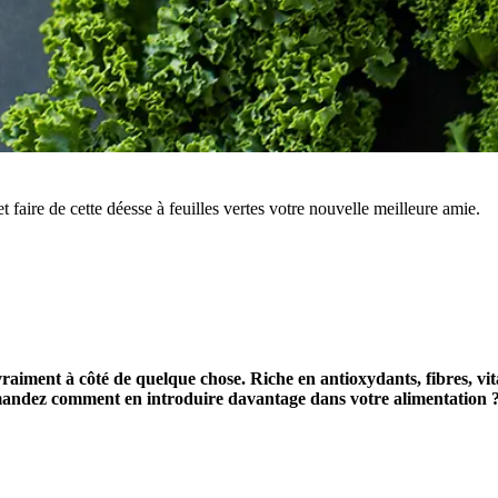
 faire de cette déesse à feuilles vertes votre nouvelle meilleure amie.
vraiment à côté de quelque chose. Riche en antioxydants, fibres, vit
dez comment en introduire davantage dans votre alimentation ? Voi