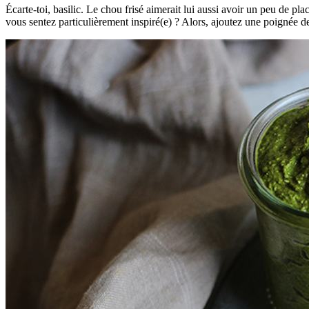
Écarte-toi, basilic. Le chou frisé aimerait lui aussi avoir un peu de p
vous sentez particulièrement inspiré(e) ? Alors, ajoutez une poignée 