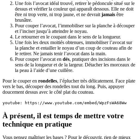
Une fois l’avocat idéal trouvé, retirer le pédoncule situé sur le
dessus et vérifier la couleur qui apparaît dessous. Elle ne doit
être ni trop verte, ni trop jaune, et ne devrait
jamais
être
brunâtre.
Pour couper l’avocat, l’immobiliser sur la planche à découper
et l’inciser jusqu’à atteindre le noyau.
Le retourner en le coupant dans le sens de la longueur.
Une fois les deux moitiés obtenues, immobiliser l’avocat sur
la planche et entailler le noyau d’un coup de couteau afin de
le retirer. Ne jamais tenir l’avocat dans la main.
Pour couper l’avocat en
dés
, pratiquer des incisions dans le
sens de la longueur et de la largeur. Détacher les morceaux de
la peau à l’aide d’une cuillère.
Pour le couper en
rondelles
, l’éplucher très délicatement. Face plate
vers le bas, découper des rondelles tout du long. Puis, appuyer
doucement dessus avec le côté plat du couteau.
youtube: https://www.youtube.com/embed/WpzFsWA68Ww
À présent, il est temps de mettre votre
technique en pratique
Vous pensez maîtriser les bases ? Pour le découvrir, rien de mieux