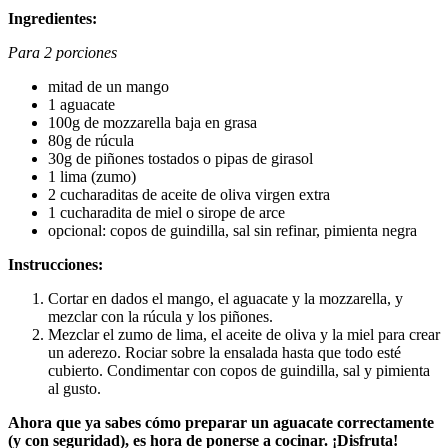
Ingredientes:
Para 2 porciones
mitad de un mango
1 aguacate
100g de mozzarella baja en grasa
80g de rúcula
30g de piñones tostados o pipas de girasol
1 lima (zumo)
2 cucharaditas de aceite de oliva virgen extra
1 cucharadita de miel o sirope de arce
opcional: copos de guindilla, sal sin refinar, pimienta negra
Instrucciones:
Cortar en dados el mango, el aguacate y la mozzarella, y
mezclar con la rúcula y los piñones.
Mezclar el zumo de lima, el aceite de oliva y la miel para crear
un aderezo. Rociar sobre la ensalada hasta que todo esté
cubierto. Condimentar con copos de guindilla, sal y pimienta
al gusto.
Ahora que ya sabes cómo preparar un aguacate correctamente
(y con seguridad), es hora de ponerse a cocinar. ¡Disfruta!