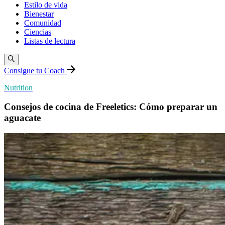
Estilo de vida
Bienestar
Comunidad
Ciencias
Listas de lectura
Consigue tu Coach
Nutrition
Consejos de cocina de Freeletics: Cómo preparar un
aguacate