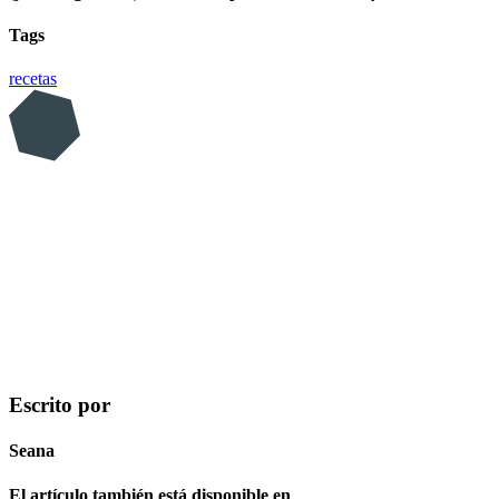
Tags
recetas
Escrito por
Seana
El artículo también está disponible en