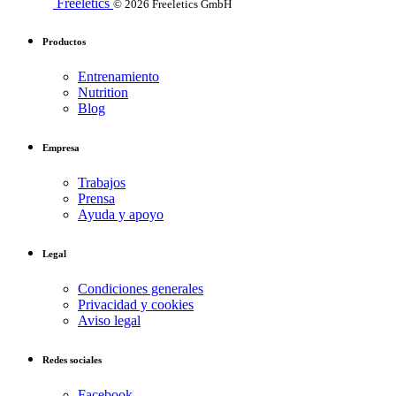
Freeletics
© 2026 Freeletics GmbH
Productos
Entrenamiento
Nutrition
Blog
Empresa
Trabajos
Prensa
Ayuda y apoyo
Legal
Condiciones generales
Privacidad y cookies
Aviso legal
Redes sociales
Facebook