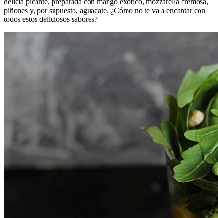
delicia picante, preparada con mango exótico, mozzarella cremosa,
piñones y, por supuesto, aguacate. ¿Cómo no te va a encantar con
todos estos deliciosos sabores?