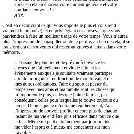
après et cela améliorera votre humeur générale et votre
confiance en vous ! »
Alex.
C’est en découvrant ce qui vous importe le plus et vous rend
vraiment heureux(se), et en privilégiant ces choses-là que vous
parviendrez à faire un meilleur usage de votre temps. Vous n’aurez
plus l’impression de le gaspiller ou de le perdre, au lieu de cela, il se
transformera en souvenirs qui resteront gravés à jamais dans votre
mémoire.
« J’essaie de planifier et de prévoir à l’avance les
choses que j’ai réellement envie de faire et les
évènements auxquels je souhaite vraiment participer
afin de m’organiser en fonction de mon travail et de
mes autres obligations. Faire du sport et passer du
temps avec mes amis et ma famille sont les choses qui
m’importent le plus, celles que j’aime faire et, par
conséquent, celles pour lesquelles je trouve toujours du
temps. Depuis que je m’entraîne régulièrement, j’ai
l’impression de pouvoir profiter encore plus de chaque
instant de ma vie et d’être plus efficace dans tout ce que
je fais. Même un petit entraînement par jour m’aide à
me vider l’esprit et à mieux me concentrer sur mon
travail. »