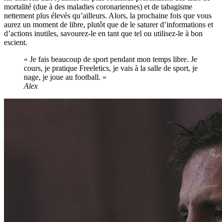
mortalité (due à des maladies coronariennes) et de tabagisme
nettement plus élevés qu’ailleurs. Alors, la prochaine fois que vous
aurez un moment de libre, plutôt que de le saturer d’informations et
d’actions inutiles, savourez-le en tant que tel ou utilisez-le à bon
escient.
« Je fais beaucoup de sport pendant mon temps libre. Je
cours, je pratique Freeletics, je vais à la salle de sport, je
nage, je joue au football. »
Alex