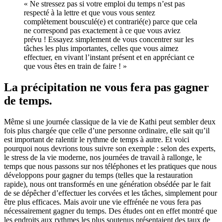
« Ne stressez pas si votre emploi du temps n’est pas
respecté à la lettre et que vous vous sentez
complètement bousculé(e) et contrarié(e) parce que cela
ne correspond pas exactement à ce que vous aviez
prévu ! Essayez simplement de vous concentrer sur les
tâches les plus importantes, celles que vous aimez
effectuer, en vivant l’instant présent et en appréciant ce
que vous êtes en train de faire ! »
La précipitation ne vous fera pas gagner
de temps.
Même si une journée classique de la vie de Kathi peut sembler deux
fois plus chargée que celle d’une personne ordinaire, elle sait qu’il
est important de ralentir le rythme de temps à autre. Et voici
pourquoi nous devrions tous suivre son exemple : selon des experts,
le stress de la vie moderne, nos journées de travail à rallonge, le
temps que nous passons sur nos téléphones et les pratiques que nous
développons pour gagner du temps (telles que la restauration
rapide), nous ont transformés en une génération obsédée par le fait
de se dépêcher d’effectuer les corvées et les tâches, simplement pour
être plus efficaces. Mais avoir une vie effrénée ne vous fera pas
nécessairement gagner du temps. Des études ont en effet montré que
les endroits aux rythmes les plus soutenus présentaient des taux de