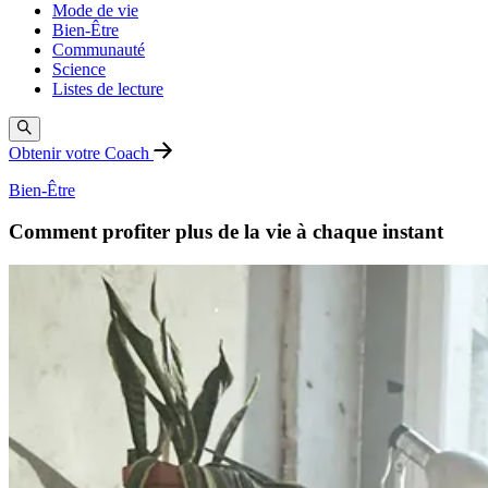
Mode de vie
Bien-Être
Communauté
Science
Listes de lecture
Obtenir votre Coach
Bien-Être
Comment profiter plus de la vie à chaque instant