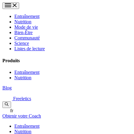
Entraînement
Nutrition
Mode de vie
Bien-Être
Communauté
Science
Listes de lecture
Produits
Entraînement
Nutrition
Blog
Freeletics
fr
Obtenir votre Coach
Entraînement
Nutrition