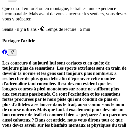
Que ce soit en forêt ou en montagne, le trail est une expérience
incomparable. Mais avant de vous lancer sur les sentiers, vous devez
vous y préparer.
Seana
·
il y a 8 ans
·
Temps de lecture : 6 min
Partager l'article
Les coureurs d'aujourd'hui sont coriaces et en quête de
toujours plus de sensations. Les sports extrêmes sont en train de
devenir la norme et les gens sont toujours plus nombreux à
rechercher de plus gros défis afin d'éprouver cette montée
d'adrénaline tant convoitée. Il est devenu évident que les
longues courses à pied monotones sur route ne suffisent plus
aux coureurs passionnés. Ce sont l'excitation et les sensations
fortes procurées par le hors-piste qui ont conduit de plus en
plus d'athlètes à se lancer dans le trail, aussi connu sous le nom
de course nature. Mais que faut-il exactement pour devenir un
bon coureur de trail et comment bien se préparer à un parcours
aussi cahoteux ? Dans cet article, nous vous dirons tout ce que
vous devez savoir sur les bienfaits mentaux et physiques du trail