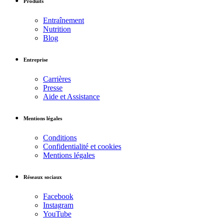
Produits
Entraînement
Nutrition
Blog
Entreprise
Carrières
Presse
Aide et Assistance
Mentions légales
Conditions
Confidentialité et cookies
Mentions légales
Réseaux sociaux
Facebook
Instagram
YouTube