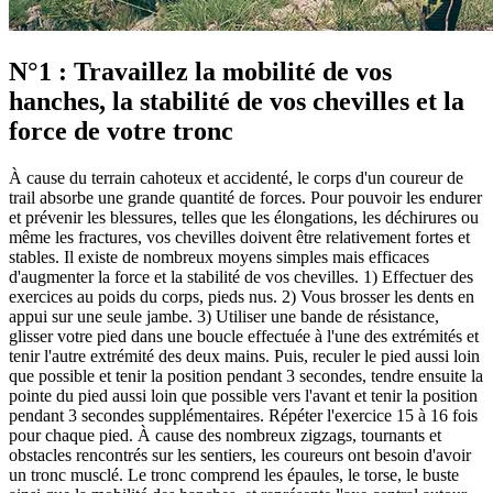
N°1 : Travaillez la mobilité de vos
hanches, la stabilité de vos chevilles et la
force de votre tronc
À cause du terrain cahoteux et accidenté, le corps d'un coureur de
trail absorbe une grande quantité de forces. Pour pouvoir les endurer
et prévenir les blessures, telles que les élongations, les déchirures ou
même les fractures, vos chevilles doivent être relativement fortes et
stables. Il existe de nombreux moyens simples mais efficaces
d'augmenter la force et la stabilité de vos chevilles. 1) Effectuer des
exercices au poids du corps, pieds nus. 2) Vous brosser les dents en
appui sur une seule jambe. 3) Utiliser une bande de résistance,
glisser votre pied dans une boucle effectuée à l'une des extrémités et
tenir l'autre extrémité des deux mains. Puis, reculer le pied aussi loin
que possible et tenir la position pendant 3 secondes, tendre ensuite la
pointe du pied aussi loin que possible vers l'avant et tenir la position
pendant 3 secondes supplémentaires. Répéter l'exercice 15 à 16 fois
pour chaque pied. À cause des nombreux zigzags, tournants et
obstacles rencontrés sur les sentiers, les coureurs ont besoin d'avoir
un tronc musclé. Le tronc comprend les épaules, le torse, le buste