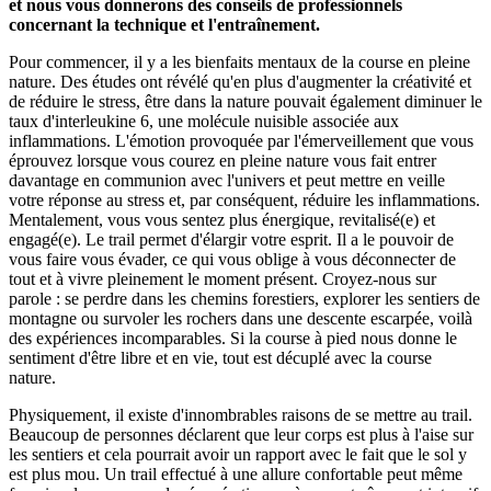
et nous vous donnerons des conseils de professionnels
concernant la technique et l'entraînement.
Pour commencer, il y a les bienfaits mentaux de la course en pleine
nature. Des études ont révélé qu'en plus d'augmenter la créativité et
de réduire le stress, être dans la nature pouvait également diminuer le
taux d'interleukine 6, une molécule nuisible associée aux
inflammations. L'émotion provoquée par l'émerveillement que vous
éprouvez lorsque vous courez en pleine nature vous fait entrer
davantage en communion avec l'univers et peut mettre en veille
votre réponse au stress et, par conséquent, réduire les inflammations.
Mentalement, vous vous sentez plus énergique, revitalisé(e) et
engagé(e). Le trail permet d'élargir votre esprit. Il a le pouvoir de
vous faire vous évader, ce qui vous oblige à vous déconnecter de
tout et à vivre pleinement le moment présent. Croyez-nous sur
parole : se perdre dans les chemins forestiers, explorer les sentiers de
montagne ou survoler les rochers dans une descente escarpée, voilà
des expériences incomparables. Si la course à pied nous donne le
sentiment d'être libre et en vie, tout est décuplé avec la course
nature.
Physiquement, il existe d'innombrables raisons de se mettre au trail.
Beaucoup de personnes déclarent que leur corps est plus à l'aise sur
les sentiers et cela pourrait avoir un rapport avec le fait que le sol y
est plus mou. Un trail effectué à une allure confortable peut même