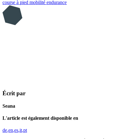
course à pied
mobilité
endurance
Écrit par
Seana
L'article est également disponible en
de
en
es
it
pt