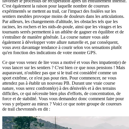
favoriser le processus de récupération après un entraînement intensif.
C'est également la raison pour laquelle nombre de coureurs
expérimentés se mettent au trail, car l'impact des foulées sur les
sentiers meubles provoque moins de douleurs dans les articulations.
Par ailleurs, les changements d'altitude, les obstacles tels que les
racines, les rochers et les nids-de-poule, ainsi que les virages et les
tournants serrés permettent à un athlète de gagner en équilibre et de
s'entraîner de manière générale. La course nature vous aide
également à développer votre allure naturelle et, par conséquent,
vous avez davantage tendance à courir selon vos sensations plutôt
qu'en fonction des indications de votre montre GPS.
Ce que vous venez de lire vous a motivé et vous êtes impatient(e) de
vous lancer sur les sentiers ? C'est bien ce que nous pensions ! Mais
auparavant, n'oubliez pas que si le trail est considéré comme un
sport extrême, ce n'est pas pour rien. Pour commencer, ne vous
attendez pas à établir un nouveau PB. Durant une vraie course
nature, vous serez confronté(e) à des dénivelés et à des terrains
difficiles, ce qui nécessite bien plus d'efforts, de concentration, de
force et de stabilité. Vous vous demandez donc comment faire pour
vous y préparer au mieux ? Voici ce que notre groupe de coureurs
de trail chevronnés en dit :