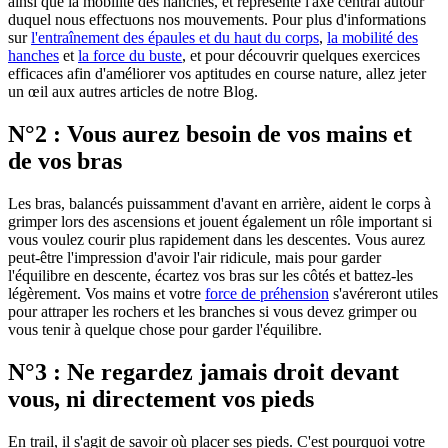
ainsi que la mobilité des hanches, et représente l'axe central autour
duquel nous effectuons nos mouvements. Pour plus d'informations
sur
l'entraînement des épaules et du haut du corps
,
la mobilité des
hanches
et
la force du buste
, et pour découvrir quelques exercices
efficaces afin d'améliorer vos aptitudes en course nature, allez jeter
un œil aux autres articles de notre Blog.
N°2 : Vous aurez besoin de vos mains et
de vos bras
Les bras, balancés puissamment d'avant en arrière, aident le corps à
grimper lors des ascensions et jouent également un rôle important si
vous voulez courir plus rapidement dans les descentes. Vous aurez
peut-être l'impression d'avoir l'air ridicule, mais pour garder
l'équilibre en descente, écartez vos bras sur les côtés et battez-les
légèrement. Vos mains et votre
force de préhension
s'avéreront utiles
pour attraper les rochers et les branches si vous devez grimper ou
vous tenir à quelque chose pour garder l'équilibre.
N°3 : Ne regardez jamais droit devant
vous, ni directement vos pieds
En trail, il s'agit de savoir où placer ses pieds. C'est pourquoi votre