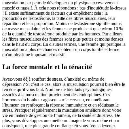
musculation par peur de développer un physique excessivement
musclé et massif. À cela nous répondons : pas d'inquiétude là-dessus
! Il existe suffisamment de facteurs qui empêchent cela : la
production de testostérone, la taille des fibres musculaires, leur
répartition et leur proportion. Moins de testostérone signifie moins
de masse musculaire, et les femmes ne produisent qu'environ 10 %
de la quantité de testostérone produite par les hommes. Par ailleurs,
les fibres musculaires des femmes sont plus petites et moins denses
dans le haut du corps. En d'autres termes, une femme qui pratique la
musculation a plus de chances d'obtenir un corps tonifié et ferme
qu'un physique imposant et massif.
La force mentale et la ténacité
Avez-vous déjà souffert de stress, d’anxiété ou même de
dépression ? Si c’est le cas, alors la musculation pourrait bien être le
remède qu’il vous faut. Nombre de bienfaits psychologiques
associés à la musculation proviennent des endorphines. Ces
hormones du bonheur agissent sur le cerveau, en améliorant
l’humeur, en renforçant la réponse immunitaire et en réduisant le
stress. Pratiquer régulièrement la musculation améliore donc votre
vie en matière de gestion de l’humeur, de la santé et du stress. De
plus, vous développez une meilleure image de vous-même et par
conséquent, une plus grande confiance en vous. Vous devenez