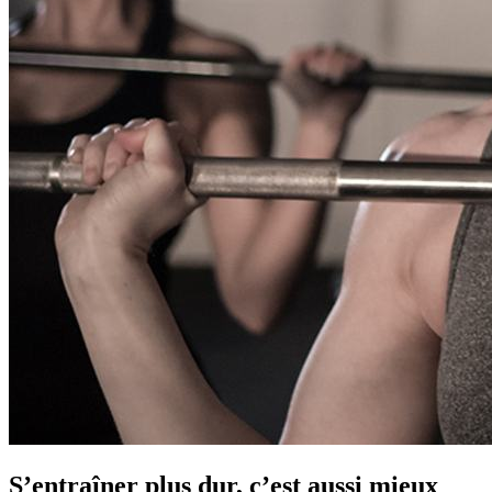
S’entraîner plus dur, c’est aussi mieux