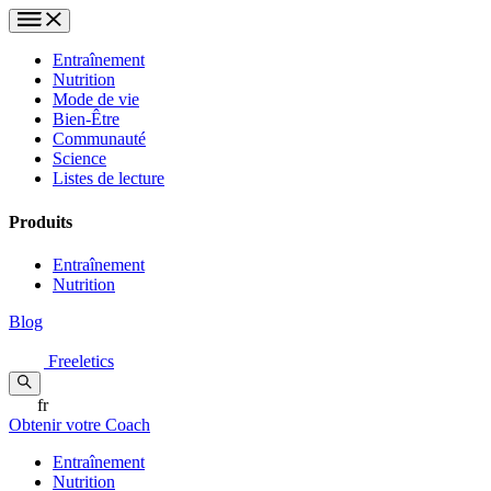
Entraînement
Nutrition
Mode de vie
Bien-Être
Communauté
Science
Listes de lecture
Produits
Entraînement
Nutrition
Blog
Freeletics
fr
Obtenir votre Coach
Entraînement
Nutrition