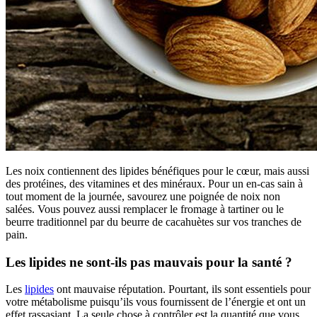
Les noix contiennent des lipides bénéfiques pour le cœur, mais aussi
des protéines, des vitamines et des minéraux. Pour un en-cas sain à
tout moment de la journée, savourez une poignée de noix non
salées. Vous pouvez aussi remplacer le fromage à tartiner ou le
beurre traditionnel par du beurre de cacahuètes sur vos tranches de
pain.
Les lipides ne sont-ils pas mauvais pour la santé ?
Les
lipides
ont mauvaise réputation. Pourtant, ils sont essentiels pour
votre métabolisme puisqu’ils vous fournissent de l’énergie et ont un
effet rassasiant. La seule chose à contrôler est la quantité que vous