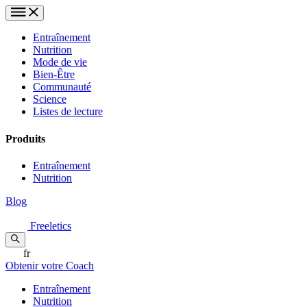
Entraînement
Nutrition
Mode de vie
Bien-Être
Communauté
Science
Listes de lecture
Produits
Entraînement
Nutrition
Blog
Freeletics
fr
Obtenir votre Coach
Entraînement
Nutrition