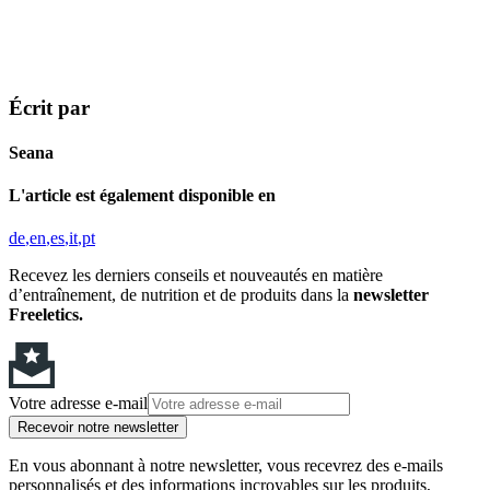
Écrit par
Seana
L'article est également disponible en
de
en
es
it
pt
Recevez les derniers conseils et nouveautés en matière
d’entraînement, de nutrition et de produits dans la
newsletter
Freeletics.
Votre adresse e-mail
Recevoir notre newsletter
En vous abonnant à notre newsletter, vous recevrez des e-mails
personnalisés et des informations incroyables sur les produits,