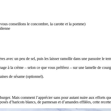
s vous conseillons le concombre, la carotte et la pomme)
ulienne
es avec un peu de sel, puis les laisser ramollir dans une passoire le te
mage à la crème – selon ce que vous préférez – sur une lamelle de courge
raines de sésame (optionnel).
burger. Mais comment l’apprécier sans pour autant nuire aux efforts q
osés d’haricots blancs, de parmesan et d’amandes effilées, cette recette