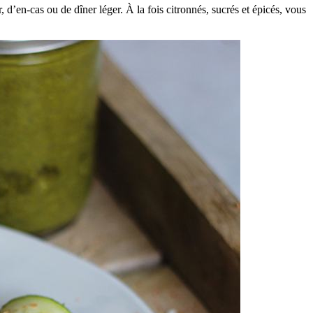
, d’en-cas ou de dîner léger. À la fois citronnés, sucrés et épicés, vous