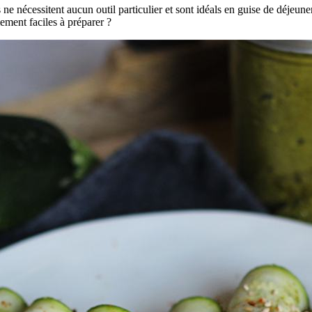
ne nécessitent aucun outil particulier et sont idéals en guise de déjeuner
mement faciles à préparer ?