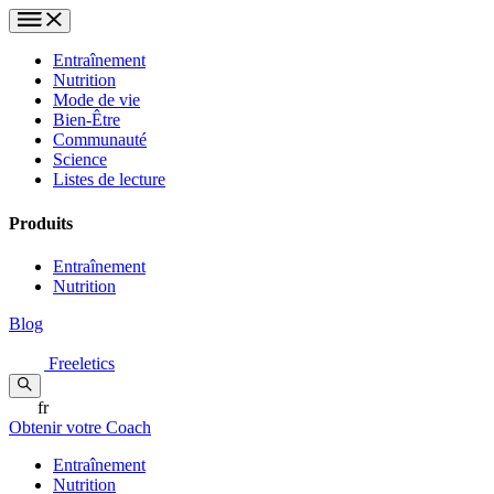
Entraînement
Nutrition
Mode de vie
Bien-Être
Communauté
Science
Listes de lecture
Produits
Entraînement
Nutrition
Blog
Freeletics
fr
Obtenir votre Coach
Entraînement
Nutrition