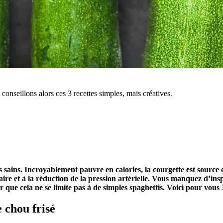
onseillons alors ces 3 recettes simples, mais créatives.
s sains. Incroyablement pauvre en calories, la courgette est source
laire et à la réduction de la pression artérielle. Vous manquez d’in
 que cela ne se limite pas à de simples spaghettis. Voici pour vous 
 chou frisé