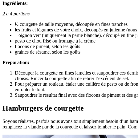
Ingrédients:
2 à 4 portions
½ courgette de taille moyenne, découpée en fines tranches
les fruits et légumes de votre choix, découpés en julienne (nou
1 oignon vert (uniquement la partie blanche), découpé en fine j
pesto de chou frisé ou fromage à la crème
flocons de piment, selon les goûts
graines de sésame, selon les goûts
Préparation:
Découper la courgette en fines lamelles et saupoudrer ces dernièr
choisis. Rincer la courgette afin de retirer l’excédent de sel.
Pour préparer un rouleau, étaler une cuillère de pesto ou de fro
enrouler le tout.
Saupoudrer le résultat final avec des flocons de piment et des g
Hamburgers de courgette
Soyons réalistes, parfois nous avons tout simplement besoin d’un ham
remplacez la viande par de la courgette et laissez tomber le pain. Comp